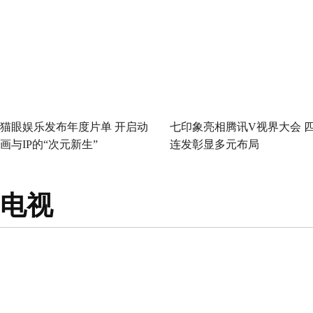
爆笑开大
猫眼娱乐发布年度片单 开启动
七印象亮相腾讯V视界大会 
画与IP的“次元新生”
连发彰显多元布局
电视