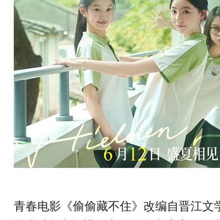
青春电影《偷偷藏不住》
改编自晋江文