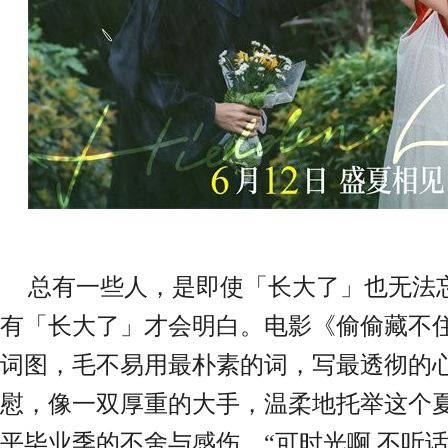
总有一些人，是即使「长大了」也无法
有「长大了」才会明白。
电影《偷偷藏不
词图，毛不易用最朴素的词，写最透彻的
慰，像一双厚重的大手，温柔地托举这个
平毕业季的不舍与感伤。
“
可时光啊
不听