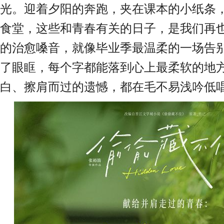
光。迎着夕阳的奔跑，夹在课本的小纸条
食堂，这些和青春有关的日子，是我们再
的治愈嗓音，就像毕业季最温柔的一场告
了眼眶，每个字都能落到心上最柔软的地
白、擦肩而过的遗憾，都在毛不易浅吟低