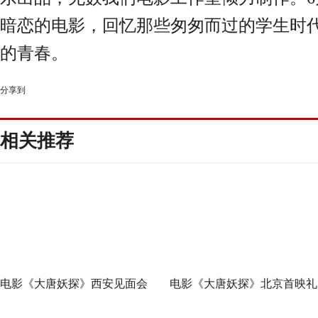
暗恋的电影，回忆那些匆匆而过的学生时
的青春。
分享到
相关推荐
电影《大唐妖探》西安见面会
电影《大唐妖探》北京首映礼
反响热烈 全龄观众共赏机关长
欢乐探案获观众盛赞：“夯！”