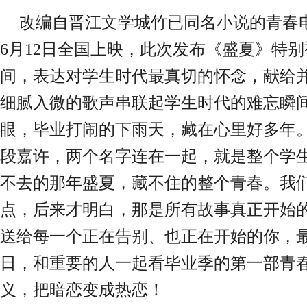
改编自晋江文学城竹已同名小说的青春
6月12日全国上映，此次发布
《盛夏》特别
间，表达对学生时代最真切的怀念，献给
细腻入微的歌声串联起学生时代的难忘瞬
眼，毕业打闹的下雨天，藏在心里好多年
段嘉许，
两个名字
连
在一起，就是整个
学
不去的那年盛夏，藏不住的整个青春。我
点，后来才明白，那是所有故事真正开始
送给每一个正在告别、也正在开始的你，
日，和重要的人一起看毕业季的第一部青春
义，把暗恋变成热恋！