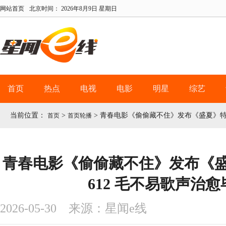
网站首页
北京时间：
2026年8月9日 星期日
首页
热点
电视
电影
明星
综艺
当前位置：
>
>
青春电影《偷偷藏不住》发布《盛夏》特
首页
首页轮播
青春电影《偷偷藏不住》发布《
612 毛不易歌声治
2026-05-30 来源：星闻e线