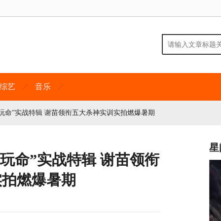
综艺
音乐
玩命”实战特辑 谢苗领衔五大杀神实训实拍燃爆暑期
星
玩命”实战特辑 谢苗领衔
实拍燃爆暑期