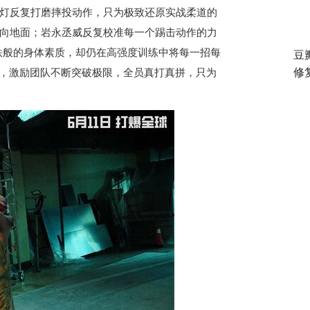
灯反复打磨摔投动作，只为极致还原实战柔道的
向地面；岩永丞威反复校准每一个踢击动作的力
铁般的身体素质，却仍在高强度训练中将每一招每
豆
修
禅，激励团队不断突破极限，全员真打真拼，只为