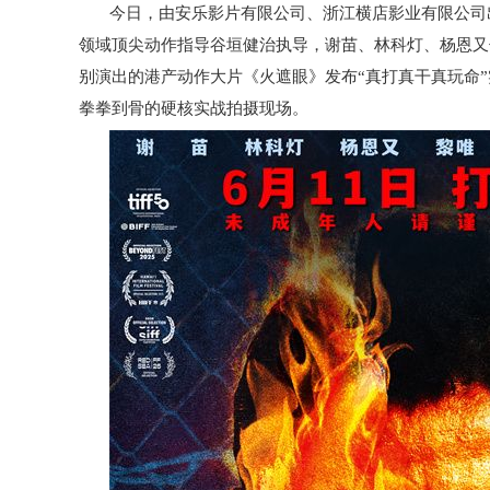
今日，由安乐影片有限公司、浙江横店影业有限公司
领域顶尖动作指导谷垣健治执导，谢苗、林科灯、杨恩又
别演出的港产动作大片《火遮眼》发布“真打真干真玩命”
拳拳到骨的硬核实战拍摄现场。