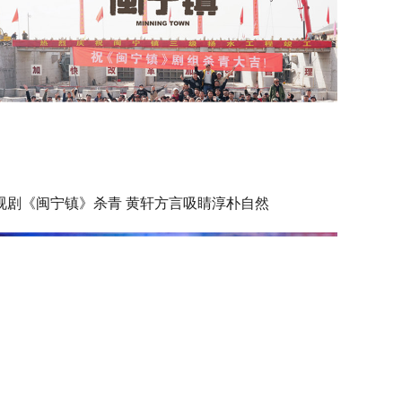
视剧《闽宁镇》杀青 黄轩方言吸睛淳朴自然