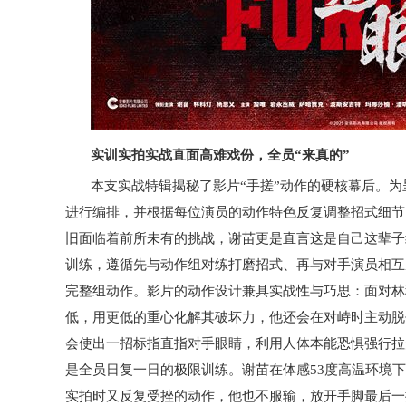
实训实拍实战直面高难戏份，全员“来真的”
本支实战特辑揭秘了影片“手搓”动作的硬核幕后。为
进行编排，并根据每位演员的动作特色反复调整招式细节
旧面临着前所未有的挑战，谢苗更是直言这是自己这辈子
训练，遵循先与动作组对练打磨招式、再与对手演员相互
完整组动作。影片的动作设计兼具实战性与巧思：面对林
低，用更低的重心化解其破坏力，他还会在对峙时主动脱
会使出一招标指直指对手眼睛，利用人体本能恐惧强行拉
是全员日复一日的极限训练。谢苗在体感53度高温环境
实拍时又反复受挫的动作，他也不服输，放开手脚最后一