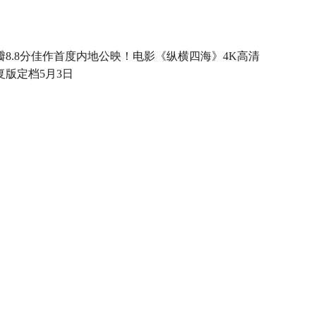
瓣8.8分佳作首度内地公映！电影《纵横四海》4K高清
复版定档5月3日