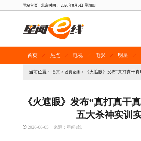
网站首页
北京时间：
2026年8月6日 星期四
首页
热点
电视
电影
明星
当前位置：
>
>
《火遮眼》发布“真打真干真
首页
首页轮播
《火遮眼》发布“真打真干真
五大杀神实训
2026-06-05 来源：星闻e线