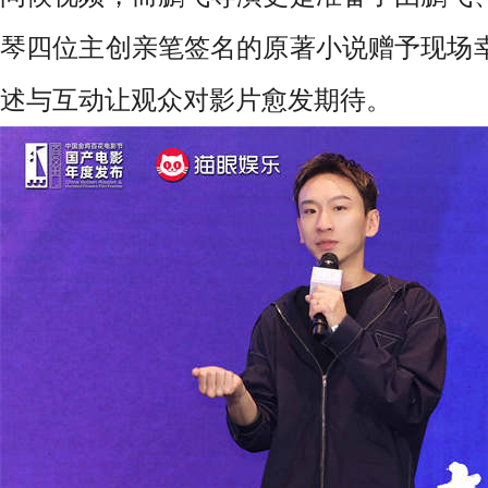
琴四位主创亲笔签名的原著小说赠予现场
述与互动让观众对影片愈发期待。