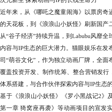
近年来，从《哪吒之魔童闹海》以票房奇
的天花板，到《浪浪山小妖怪》刷新国产
从
“谷子经济”持续升温，到Labubu风靡
内容与IP生态的巨大潜力。猫眼娱乐在发
司“萌谷文化”，作为独立动画厂牌，全面
覆盖投资开发、制作统筹、整合营销发行，
体系搭建，与合作伙伴探索内容与IP生态
基于《浪浪山小妖怪》《罗小黑战记
2》
第一章 猗窝座再袭》等动画项目的宣发