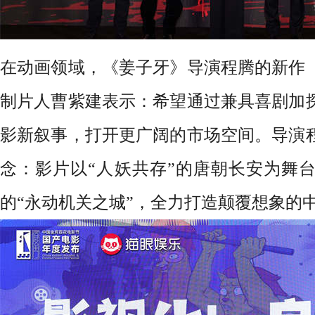
在动画领域，《姜子牙》导演程腾的新作
制片人曹紫建表示：希望通过兼具喜剧加
影新叙事，打开更广阔的市场空间。导演
念：影片以
“人妖共存”的唐朝长安为舞
的“永动机关之城”，全力打造颠覆想象的