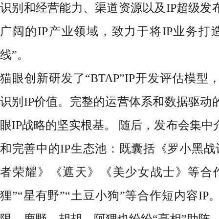
识别和经营能力、渠道资源以及IP超级发
广阔的IP产业领域，致力于将IP业务打
线”。
猫眼创新研发了
“BTAP”IP开发评估模
识别
IP价值。完整的运营体系和数据驱动
眼IP战略的坚实根基。 随后，发布会集
和完善中的IP生态池：既囊括《罗小黑战
者荣耀》《遮天》《美少女战士》等合作
狸”“星有野”“土豆小狗”等合作短内容I
限、鹿野、胡胡、阿狸也纷纷“亮相”助阵