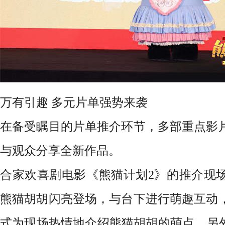
万有引趣
多元片单强势来袭
在备受瞩目的片单推介环节，多部重点影
与观众分享全新作品。
合家欢喜剧电影《熊猫计划
2》的推介现
熊猫胡胡闪亮登场，与台下进行萌趣互动
式为现场热情地介绍熊猫胡胡的萌点。另外