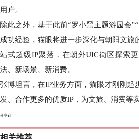
用户。
除此之外，基于此前
“罗小黑主题游园会”
成功经验，猫眼将进一步深化与朝阳文旅
站式超级IP聚落，在朝外UIC街区探索
法、新场景、新消费。
张博坦言，在
IP业务方面，
猫眼
才刚刚起
发、合作更多的优质
IP，为文旅、消费等
分享到
相关推荐