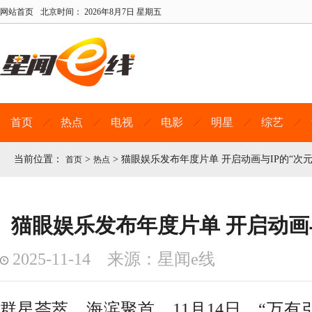
网站首页
北京时间：
2026年8月7日 星期五
首页
热点
电视
电影
明星
综艺
当前位置：
>
>
猫眼娱乐发布年度片单 开启动画与IP的“次元
首页
热点
猫眼娱乐发布年度片单 开启动画与
2025-11-14 来源：星闻e线
群星荟萃，海滨聚首。
11月14日，“万