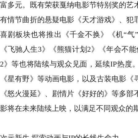
富多元。既有荣获戛纳电影节特别奖的艺
有情节曲折的悬疑电影《天才游戏》、犯
喜剧板块也将推出《千金不换》《机
“气
《飞驰人生3》《熊猫计划2》《年会不能
2》等也将陆续与观众见面，延续IP热度
《星有野》等动画电影，以及古装电影《
《怒火漫延》、剧情片《好好的》等多部
影将在未来陆续上映，以满足不同观众的
次元新生
探索
动画与
IP
的
长线生命力