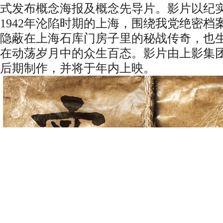
式发布概念海报及概念先导片。影片以纪
1942年沦陷时期的上海，围绕我党绝密
隐蔽在上海石库门房子里的秘战传奇，也
在动荡岁月中的众生百态。影片由上影集
后期制作，并将于年内上映。