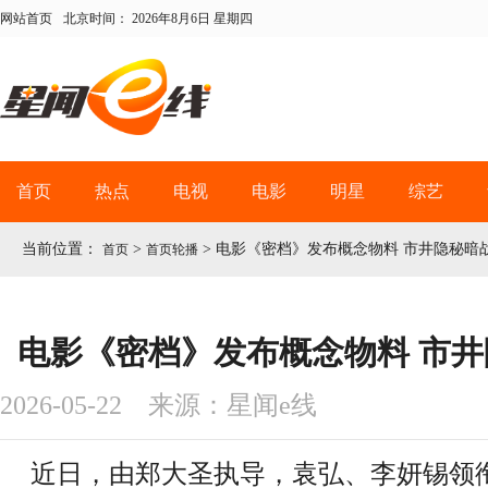
网站首页
北京时间：
2026年8月6日 星期四
首页
热点
电视
电影
明星
综艺
当前位置：
>
>
电影《密档》发布概念物料 市井隐秘暗
首页
首页轮播
电影《密档》发布概念物料 市
2026-05-22 来源：星闻e线
近日，由郑大圣执导，袁弘、李妍锡领