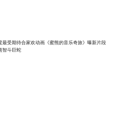
度最受期待合家欢动画《蜜熊的音乐奇旅》曝新片段
熊智斗巨蛇