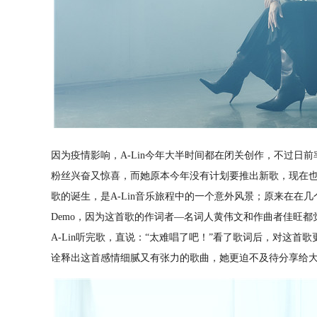
因为疫情影响，
A-Lin
今年大半时间都在闭关创作，不过日前
粉丝兴奋又惊喜，而她原本今年没有计划要推出新歌，现在
歌的诞生，是
A-Lin
音乐旅程中的一个意外风景；原来在在几
Demo
，因为这首歌的作词者
—
名词人黄伟文和作曲者佳旺都
A-Lin
听完歌，直说：“太难唱了吧！”看了歌词后，对这首
诠释出这首感情细腻又有张力的歌曲，她更迫不及待分享给