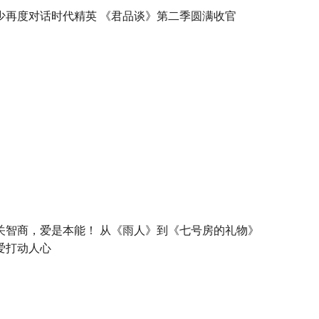
少再度对话时代精英 《君品谈》第二季圆满收官
关智商，爱是本能！ 从《雨人》到《七号房的礼物》
爱打动人心