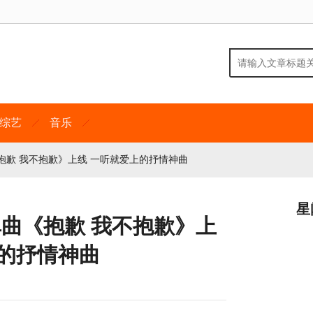
综艺
音乐
单曲《抱歉 我不抱歉》上线 一听就爱上的抒情神曲
星
惊喜单曲《抱歉 我不抱歉》上
上的抒情神曲