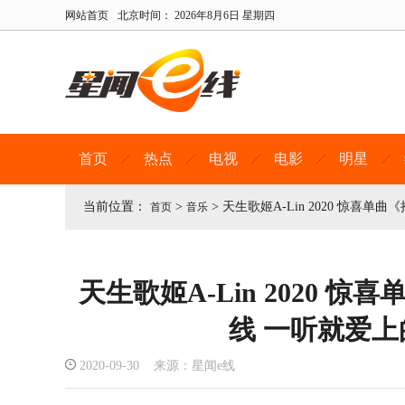
网站首页
北京时间：
2026年8月6日 星期四
首页
热点
电视
电影
明星
当前位置：
>
>
天生歌姬A-Lin 2020 惊喜
首页
音乐
天生歌姬A-Lin 2020 
线 一听就爱
2020-09-30 来源：星闻e线