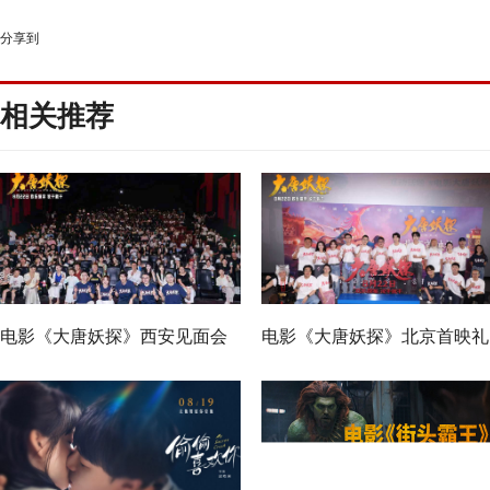
分享到
相关推荐
电影《大唐妖探》西安见面会
电影《大唐妖探》北京首映礼
反响热烈 全龄观众共赏机关长
欢乐探案获观众盛赞：“夯！”
安城