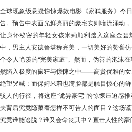
全球现象级悬疑惊悚爆款电影《家弑服务》今
告。预告中表面光鲜亮丽的豪宅实则暗流涌动，
让身怀秘密的年轻女孩米莉顺利踏入这座金碧
中，男主人安德鲁堪称完美，一切美好的赞誉仿
个令人艳羡的“完美家庭”。然而，伪善的泡沫
然陷入极度的癫狂与惊悚之中——高贵优雅的女
绝望哭喊；而保姆米莉也满脸都是触目惊心的鲜
骇人的行径，将这座“诡异豪宅”的惊悚压迫感
夫背后究竟隐藏着怎样不可告人的面目？这场谎
究竟谁能逃脱？谁又会命丧其中？直击人性的豪