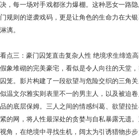
决，每一场对手戏都张力爆棚。这种恶女一路隐
门规则的逆袭戏码，更是让角色的生命力在大银
淋漓。
看点三：豪门囚笼直击复杂人性
绝境求生缔造高
假象堆砌的完美豪宅，看似是令人向往的天堂，
囚笼。影片构建了一段欲望与危险交织的三角关
似温文尔雅实则表里不一的男主人，以及被迫卷
品的底层保姆。三人之间的情感纠葛、欲望拉扯
紧的网，将人性最深处的贪婪与自私暴露无遗。
视角，在绝境中寻找生机，阔太为引诱猎物步步