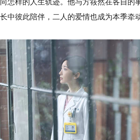
向怎样的人生轨迹。他与方筱然在各自的
长中彼此陪伴，二人的爱情也成为本季牵