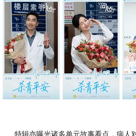
特辑亦曝光诸多单元故事看点，病人对