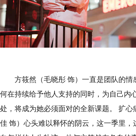
方筱然（毛晓彤 饰）一直是团队的情
何在持续给予他人支持的同时，为自己内
处，将成为她必须面对的全新课题。 扩心
佳 饰）心头难以释怀的阴云，这一季里，