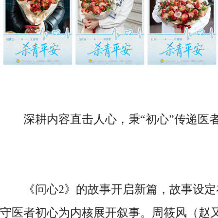
深耕内容直击人心，秉“初心”传递医
《问心2》的故事开启新篇，故事设定
守医者初心为内核展开叙事。周筱风（赵又