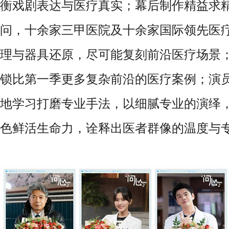
衡戏剧表达与医疗真实；幕后制作精益求
问，十余家三甲医院及十余家国际领先医
理与器具还原，尽可能复刻前沿医疗场景；呈
锁比第一季更多复杂前沿的医疗案例；演
地学习打磨专业手法，以细腻专业的演绎
色鲜活生命力，诠释出医者群像的温度与