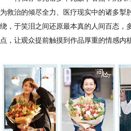
为救治的倾尽全力、医疗现实中的诸多掣
绕，于笑泪之间还原最本真的人间百态，
点，让观众提前触摸到作品厚重的情感内