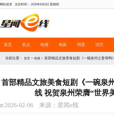
网站首页
北京时间：
2026年8月6日 星期四
首页
热点
电视
电影
明星
综艺
当前位置：
>
>
首部精品文旅美食短剧《一碗泉州之姜母鸭》
首页
电视
首部精品文旅美食短剧《一碗泉
线 祝贺泉州荣膺“世界
2026-02-06 来源：星闻e线