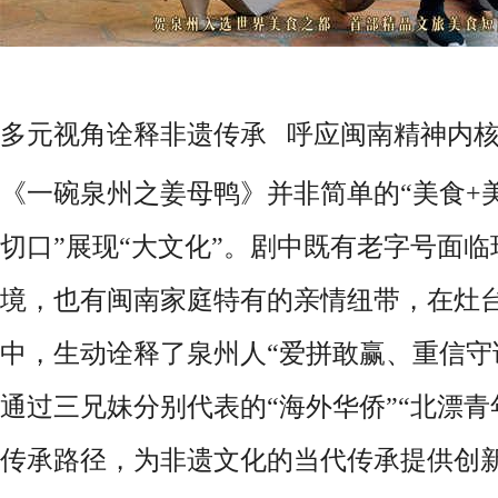
多元视角诠释非遗传承 呼应闽南精神内
《一碗泉州之姜母鸭》并非简单的“美食+
切口”展现“大文化”。剧中既有老字号面
境，也有闽南家庭特有的亲情纽带，在灶
中，生动诠释了泉州人“爱拼敢赢、重信守
通过三兄妹分别代表的“海外华侨”“北漂青
传承路径，为非遗文化的当代传承提供创