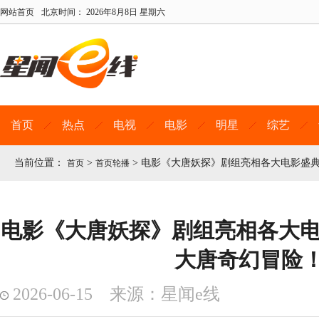
网站首页
北京时间：
2026年8月8日 星期六
首页
热点
电视
电影
明星
综艺
当前位置：
>
>
电影《大唐妖探》剧组亮相各大电影盛典
首页
首页轮播
电影《大唐妖探》剧组亮相各大电影
大唐奇幻冒险
2026-06-15 来源：星闻e线