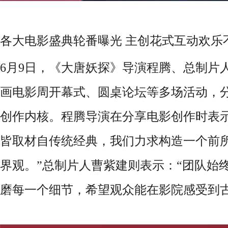
各大电影盛典轮番曝光 主创花式互动欢乐
6月9日，《大唐妖探》导演程腾、总制片
画电影周开幕式、圆桌论坛等多场活动，
创作内核。程腾导演在分享电影创作时表示
皆取材自传统经典，我们力求构造一个前所
界观。”总制片人曹紫建则表示：“团队始
磨每一个细节，希望观众能在影院感受到古