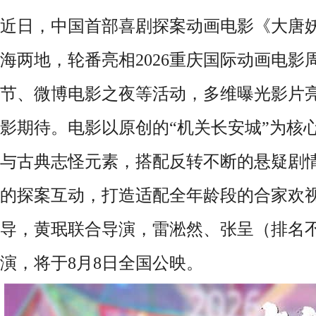
近日，中国首部喜剧探案动画电影《大唐
海两地，轮番亮相2026重庆国际动画电影
节、微博电影之夜等活动，多维曝光影片
影期待。电影以原创的“机关长安城”为核
与古典志怪元素，搭配反转不断的悬疑剧情
的探案互动，打造适配全年龄段的合家欢
导，黄珉联合导演，雷淞然、张呈（排名
演，将于8月8日全国公映。