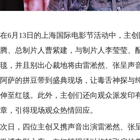
在6月13日的上海国际电影节活动中，主
腾、总制片人曹紫建，与制片人李莹莹、
毯，并且别出心裁地将由雷淞然、张呈声
阿萨的拼豆带到盛典现场，让毒舌神探与
伸至红毯。此外，主创们还向观众派发印
章，引得现场观众热情回应。
次日，四位主创又携声音出演雷淞然、张