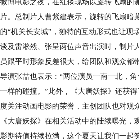
微博电影之夜，在红毯现场以旋转飞扇的
片。总制片人曹紫建表示，旋转的飞扇暗
的“机关长安城”，独特的互动形式也让现
谈及雷淞然、张呈两位声音出演时，制片人
员跟平时形象反差很大，给团队和观众都带
导演张喆也表示：“两位演员一南一北，角
一样的碰撞。”此外，《大唐妖探》还获得了
度关注动画电影的荣誉，主创团队也对观
《大唐妖探》在相关活动中的陆续曝光，观
影期待值持续拉满，这个夏天让我们一起