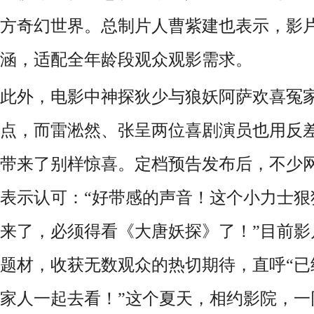
方奇幻世界。总制片人曹紫建也表示，影
涵，适配全年龄段观众观影需求。
此外，电影中神探狄少与狼妖阿萨欢喜冤
点，而雷淞然、张呈两位喜剧演员也用反
带来了别样惊喜。定档预告发布后，不少
表示认可：“好带感的声音！这个小力士狠
来了，必须得看《大唐妖探》了！”目前影
题材，收获无数观众的热切期待，直呼“已
家人一起去看！”这个夏天，相约影院，一