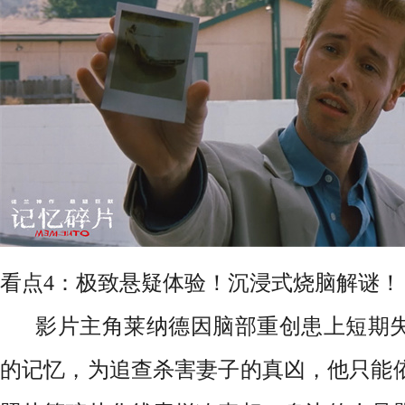
看点4：极致悬疑体验！沉浸式烧脑解谜！
影片主角莱纳德因脑部重创患上短期失
的记忆，为追查杀害妻子的真凶，他只能