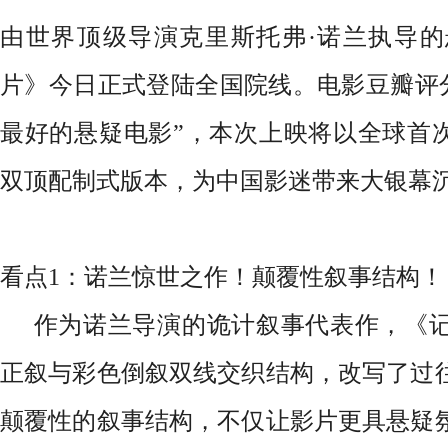
由世界顶级导演克里斯托弗·诺兰执导
片》今日正式登陆全国院线。电影豆瓣评分
最好的悬疑电影”，本次上映将以全球首次定制
双顶配制式版本，为中国影迷带来大银幕沉
看点1：诺兰惊世之作！颠覆性叙事结构！
作为诺兰导演的诡计叙事代表作，《
正叙与彩色倒叙双线交织结构，改写了过
颠覆性的叙事结构，不仅让影片更具悬疑