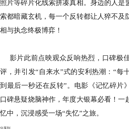
照片等碎片化线索拼凑真相。身边的人是
索都暗藏玄机，每一个反转都让人猝不及防
相与执念终极博弈！
影片此前点映观众反响热烈，口碑极
评，并引发“自来水”式的安利热潮：“每
到最后一秒还在反转”。电影《记忆碎片
口碑悬疑烧脑神作，年度大银幕必看！一
忆中，沉浸感受一场“失忆”之旅。
分享到