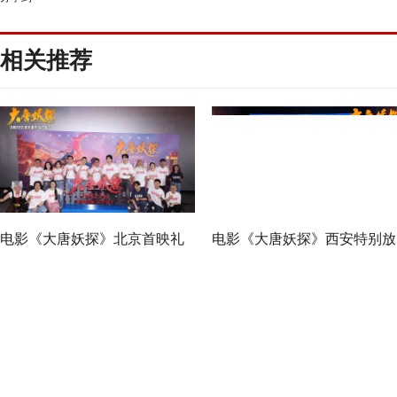
相关推荐
电影《大唐妖探》北京首映礼
电影《大唐妖探》西安特别放
欢乐探案获观众盛赞：“夯！”
映 开启古城合家欢奇幻冒险