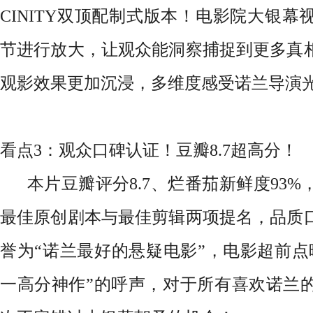
CINITY双顶配制式版本！电影院大银
节进行放大，让观众能洞察捕捉到更多真
观影效果更加沉浸，多维度感受诺兰导演
看点3：观众口碑认证！豆瓣8.7超高分！
本片豆瓣评分8.7、烂番茄新鲜度93%
最佳原创剧本与最佳剪辑两项提名，品质
誉为“诺兰最好的悬疑电影”，电影超前点
一高分神作”的呼声，对于所有喜欢诺兰