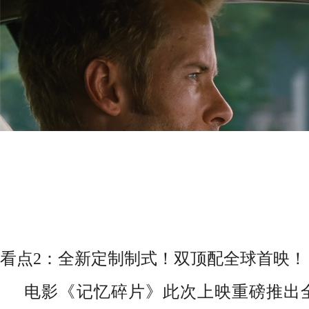
看点2：全新定制制式！双顶配全球首映！
电影《记忆碎片》此次上映重磅推出全