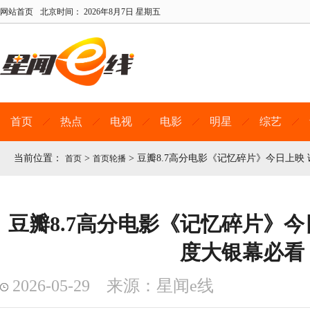
网站首页
北京时间：
2026年8月7日 星期五
首页
热点
电视
电影
明星
综艺
当前位置：
>
>
豆瓣8.7高分电影《记忆碎片》今日上映
首页
首页轮播
豆瓣8.7高分电影《记忆碎片》今
度大银幕必看
2026-05-29 来源：星闻e线