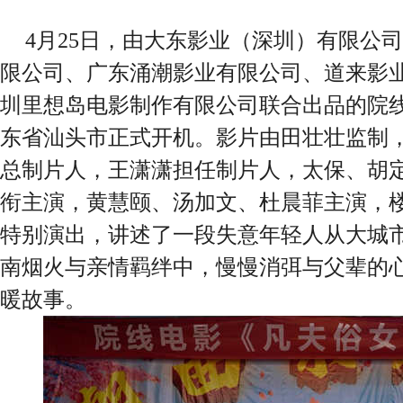
4月25日，由大东影业（深圳）有限公
限公司、广东涌潮影业有限公司、道来影
圳里想岛电影制作有限公司联合出品的院
东省汕头市正式开机。影片由田壮壮监制
总制片人，王潇潇担任制片人，太保、胡
衔主演，黄慧颐、汤加文、杜晨菲主演，
特别演出，讲述了一段失意年轻人从大城
南烟火与亲情羁绊中，慢慢消弭与父辈的
暖故事。