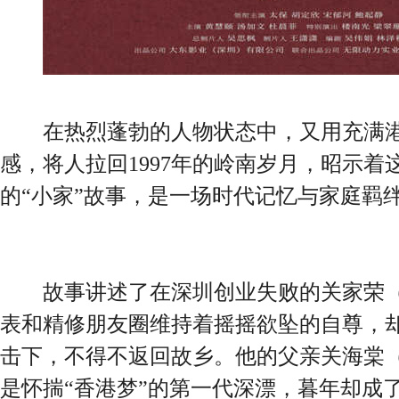
在热烈蓬勃的人物状态中，又用充满港
感，将人拉回1997年的岭南岁月，昭示着
的“小家”故事，是一场时代记忆与家庭羁
故事讲述了在深圳创业失败的关家荣（
表和精修朋友圈维持着摇摇欲坠的自尊，
击下，不得不返回故乡。他的父亲关海棠（
是怀揣“香港梦”的第一代深漂，暮年却成