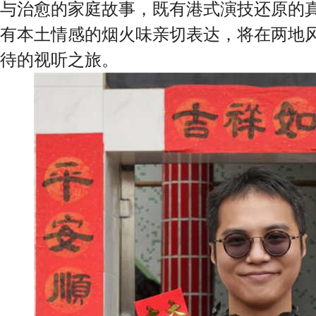
与治愈的家庭故事，既有港式演技还原的
有本土情感的烟火味亲切表达，将在两地
待的视听之旅。