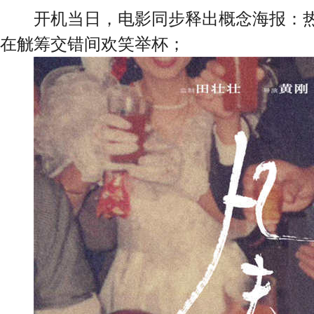
开机当日，电影同步释出概念海报：热
在觥筹交错间欢笑举杯；