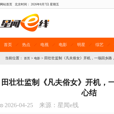
网站首页
北京时间：
2026年8月7日 星期五
首页
热点
电视
电影
明星
综艺
当前位置：
>
>
田壮壮监制《凡夫俗女》开机，一场回乡路
首页
电影
田壮壮监制《凡夫俗女》开机，
心结
2026-04-25 来源：星闻e线