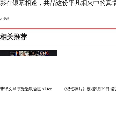
影在银幕相逢，共品这份平凡烟火中的真
分享到
相关推荐
曹译文导演受邀联合国AI for
《记忆碎片》定档5月29日 诺
Good全球峰会 以AI影像传递向
神作IMAX首次量身定制
善力量