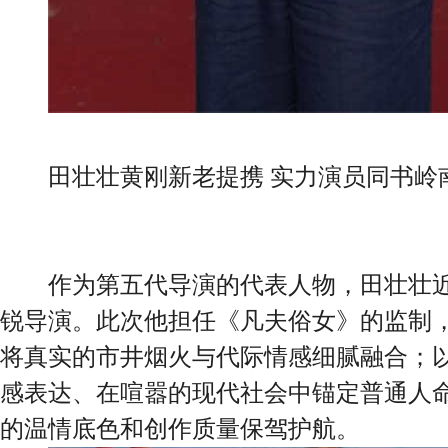
田壮壮黄刚新老提携 实力演员同书岭南
作为第五代导演的代表人物，田壮壮近
锐导演。此次他担任《凡夫俗女》的监制
将真实的市井烟火与代际情感细腻融合；
感表达、在喧嚣的现代社会中锚定普通人
的温情底色和创作质量保驾护航。