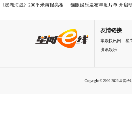
《澎湖海战》200平米海报亮相
猫眼娱乐发布年度片单 开启
中国电影120周年活力之夜
画与IP的“次元新生”
友情链接
掌娱快讯网
星
腾讯娱乐
Copyright © 2020-2026 星闻e线网