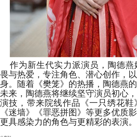
作为新生代实力派演员，陶德燕
畏与热爱，专注角色、潜心创作，以
身。随着《樊笼》的热播，陶德燕的
未来，陶德燕将继续坚守演员初心，
演技，带来院线作品《一只绣花鞋》
《迷墙》《罪恶拼图》等更多优质影
更具感染力的角色与更精彩的表演。