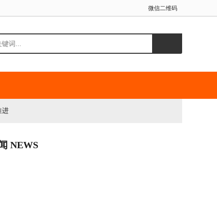
微信二维码
推进
闻 NEWS