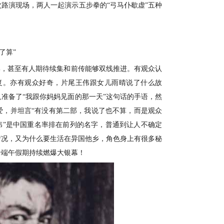
次路演现场，两人一起演示五步拳的
“弓马仆歇虚”五种
了算”
集，甚至有人期待续集和前传能够双线推进。有观众认
报复。亦有观众好奇，片尾王伟跟女儿雨晴说了什么故
准备了“我跟你妈妈见面的那一天”这句话的手语，然
，并坦言“
有没有第二部，我说了也不算，
而是
观众
伟”是中国重名率排在前列的名字，普通到让人不确定
情况，又为什么要生活在异国他乡，角色身上有很多秘
个端午假期持续燃爆大银幕！