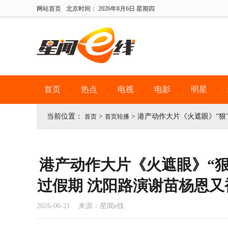
网站首页
北京时间：
2026年8月6日 星期四
首页
热点
电视
电影
明星
当前位置：
>
>
港产动作大片《火遮眼》“狠
首页
首页轮播
港产动作大片《火遮眼》“狠
过假期 沈阳路演谢苗杨恩
2026-06-21 来源：星闻e线