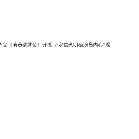
子义《演员请就位》开播 坚定信念明确演员内心“渴