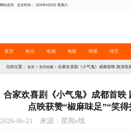
网站首页
北京时间：
2026年8月8日 星期六
首页
热点
电视
电影
明星
综艺
当前位置：
>
>
合家欢喜剧《小气鬼》成都首映 路演笑闹
首页
首页轮播
合家欢喜剧《小气鬼》成都首映 
点映获赞“椒麻味足”“笑得
2026-06-21 来源：星闻e线