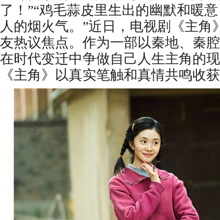
了！”“鸡毛蒜皮里生出的幽默和暖
人的烟火气。”近日，电视剧《主角
友热议焦点。作为一部以秦地、秦腔
在时代变迁中争做自己人生主角的现
《主角》以真实笔触和真情共鸣收获