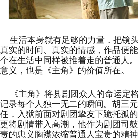
生活本身就有足够的力量，把镜
真实的时间、真实的情感，作品便能
个在生活中同样被推着走的普通人。
意义，也是《主角》的价值所在。
《主角》将县剧团众人的命运定
记录每个人独一无二的瞬间。胡三元
任，入狱前面对剧团挚友下跪托孤的
更将剧情带入高潮，他作为剧团司鼓
责的忠义胸襟浓缩普通人宝贵的精神