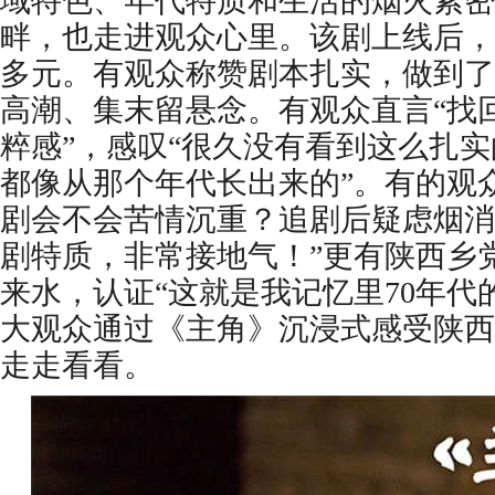
域特色、年代特质和生活的烟火紧密
畔，也走进观众心里。该剧上线后，
多元。有观众称赞剧本扎实，做到了
高潮、集末留悬念。有观众直言“找回
粹感”，感叹“很久没有看到这么扎
都像从那个年代长出来的”。有的观
剧会不会苦情沉重？追剧后疑虑烟消
剧特质，非常接地气！”更有陕西乡
来水，认证“这就是我记忆里70年代
大观众通过《主角》沉浸式感受陕西
走走看看。