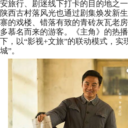
安旅行、剧迷线下打卡的目的地之一
陕西古村落风光也通过剧集焕发新生
寨的戏楼、错落有致的青砖灰瓦老房
多慕名而来的游客。《主角》的热播
下，以“影视+文旅”的联动模式，实
城”。