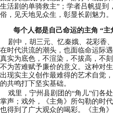
生活剧的单骑救主”；学者吕帆提到
俗，见天地见众生，彰显长剧魅力。
每个人都是自己命运的主角 “主
剧中，胡三元、忆秦娥、花彩香
在时代洪流的潮头，也面临命运际遇
真实为底色，不渲染，不拔高，不刻
不为苦难赋予廉价的意义。这种对生
出现实主义创作最难得的艺术自觉，
的共鸣打下坚实基础。
戏里，宁州县剧团的“角儿”们各
掌声；戏外，《主角》所勾勒的时代
也得到了广大观众的喝彩。《主角》