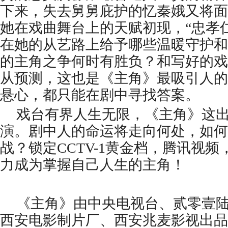
下来，失去舅舅庇护的忆秦娥又将面
她在戏曲舞台上的天赋初现，“忠孝
在她的从艺路上给予哪些温暖守护和
的主角之争何时有胜负？和写好的戏
从预测，这也是《主角》最吸引人的
悬心，都只能在剧中寻找答案。
戏台有界人生无限，《主角》这
演。剧中人的命运将走向何处，如何
战？锁定CCTV-1黄金档，腾讯视
力成为掌握自己人生的主角！
《主角》由中央电视台、贰零壹
西安电影制片厂、西安兆麦影视出品