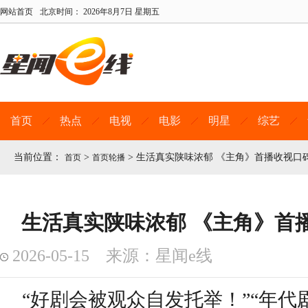
网站首页
北京时间：
2026年8月7日 星期五
首页
热点
电视
电影
明星
综艺
当前位置：
>
>
生活真实陕味浓郁 《主角》首播收视口
首页
首页轮播
生活真实陕味浓郁 《主角》首
2026-05-15 来源：星闻e线
“好剧会被观众自发托举！”“年代