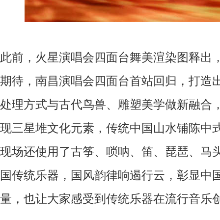
此前，火星演唱会四面台舞美渲染图释出
期待，南昌演唱会四面台首站回归，打造
处理方式与古代鸟兽、雕塑美学做新融合
现三星堆文化元素，传统中国山水铺陈中
现场还使用了古筝、唢呐、笛、琵琶、马
国传统乐器，国风韵律响遏行云，彰显中
量，也让大家感受到传统乐器在流行音乐