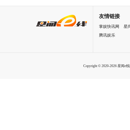
2024华晨宇火星演唱会重庆站
2024华晨宇火星演唱会合肥站
圆满结束 国风四面台将登鸟巢
双场圆满落幕 七夕限定惊喜
新章待启
锁再聚国风盛宴
2024华晨宇火星演唱会北京站
2024华晨宇火星演唱会四面台
官宣 鸟巢四面台强势回归辟国
舞美升级现中式色彩 南昌合
风新篇
重庆三站预售售罄
友情链接
掌娱快讯网
星