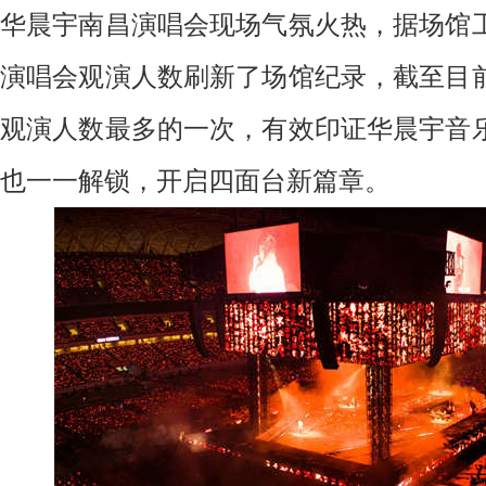
华晨宇南昌演唱会现场气氛火热，据场馆
演唱会观演人数刷新了场馆纪录，截至目
观演人数最多的一次，有效印证华晨宇音
也一一解锁，开启四面台新篇章。