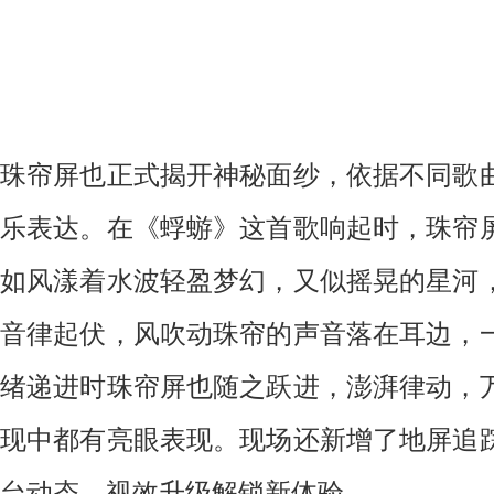
珠帘屏也正式揭开神秘面纱，依据不同歌
乐表达。在《蜉蝣》这首歌响起时，珠帘
如风漾着水波轻盈梦幻，又似摇晃的星河
音律起伏，风吹动珠帘的声音落在耳边，
绪递进时珠帘屏也随之跃进，澎湃律动，
现中都有亮眼表现。现场还新增了地屏追
台动态，视效升级解锁新体验。