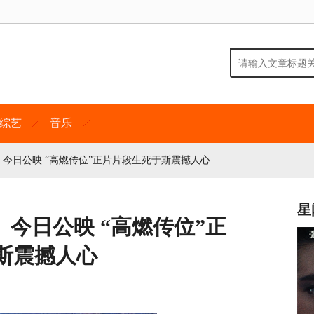
综艺
音乐
今日公映 “高燃传位”正片片段生死于斯震撼人心
星
今日公映 “高燃传位”正
斯震撼人心