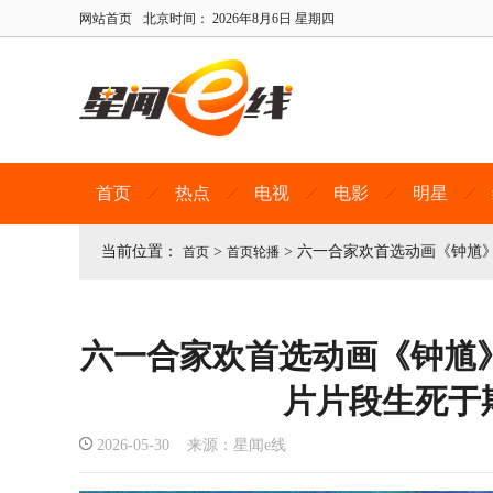
网站首页
北京时间：
2026年8月6日 星期四
首页
热点
电视
电影
明星
当前位置：
>
>
六一合家欢首选动画《钟馗》
首页
首页轮播
六一合家欢首选动画《钟馗》
片片段生死于
2026-05-30 来源：星闻e线