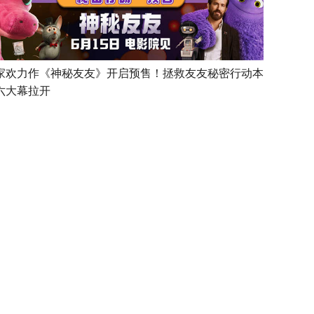
家欢力作《神秘友友》开启预售！拯救友友秘密行动本
六大幕拉开