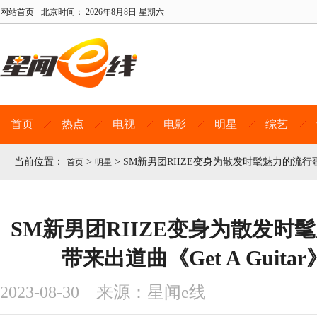
网站首页
北京时间：
2026年8月8日 星期六
首页
热点
电视
电影
明星
综艺
当前位置：
>
>
SM新男团RIIZE变身为散发时髦魅力的流行歌手
首页
明星
SM新男团RIIZE变身为散发时
带来出道曲《Get A Guit
2023-08-30 来源：星闻e线