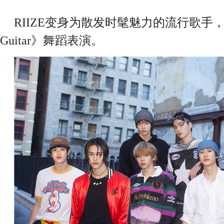
RIIZE变身为散发时髦魅力的流行歌手，
Guitar》舞蹈表演。