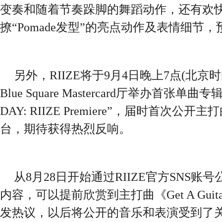
变奏和随着节奏跺脚的舞蹈动作，还有欢快
撩“Pomade发型”的亮点动作及表情细节
另外，RIIZE将于9月4日晚上7点(北
Blue Square Mastercard厅举办首张单曲
DAY: RIIZE Premiere”，届时首次公开主打曲
台，期待获得热烈反响。
从8月28日开始通过RIIZE官方SNS
内容，可以提前欣赏到主打曲《Get A Gui
发热议，以后将公开的音乐和表演受到了