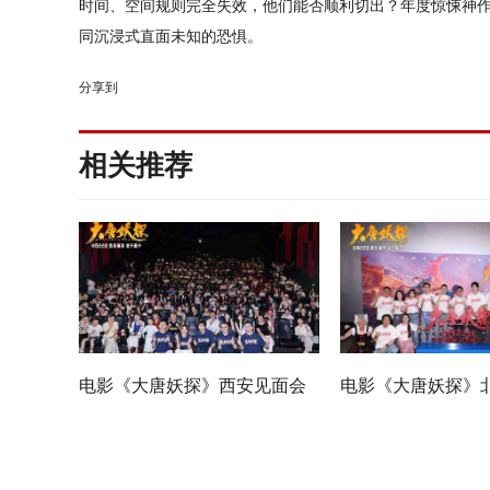
时间、空间规则完全失效，他们能否顺利切出？年度惊悚神作
同沉浸式直面未知的恐惧。
分享到
相关推荐
电影《大唐妖探》西安见面会
电影《大唐妖探》
反响热烈 全龄观众共赏机关长
欢乐探案获观众盛赞
安城