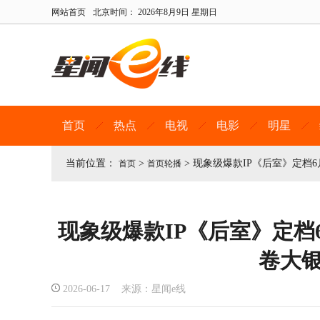
网站首页
北京时间：
2026年8月9日 星期日
首页
热点
电视
电影
明星
当前位置：
>
>
现象级爆款IP《后室》定档6
首页
首页轮播
现象级爆款IP《后室》定档
卷大
2026-06-17 来源：星闻e线