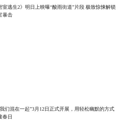
密室逃生2》明日上映曝“酸雨街道”片段 极致惊悚解锁
官暴击
当我们混在一起”3月12日正式开展，用轻松幽默的方式
接春日