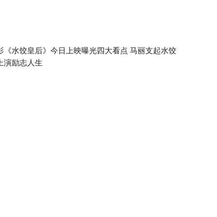
影《水饺皇后》今日上映曝光四大看点 马丽支起水饺
上演励志人生