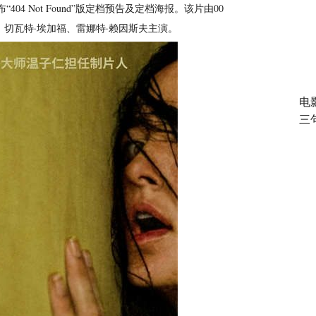
4 Not Found”版定档预告及定档海报。该片由00
切瓦特·埃加福、雷娜特·赖因斯夫主演。
电
三