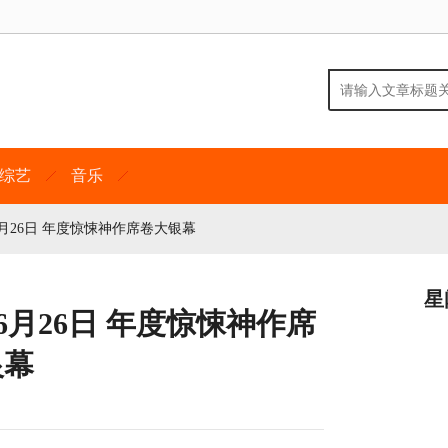
综艺
音乐
月26日 年度惊悚神作席卷大银幕
星
6月26日 年度惊悚神作席
银幕