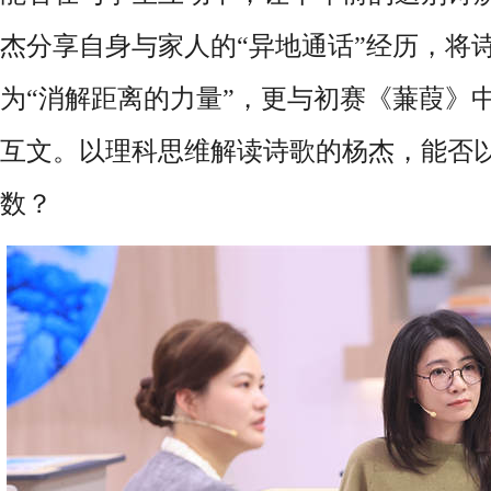
杰分享自身与家人的“异地通话”经历，将
为“消解距离的力量”，更与初赛《蒹葭》中
互文。以理科思维解读诗歌的杨杰，能否以
数？