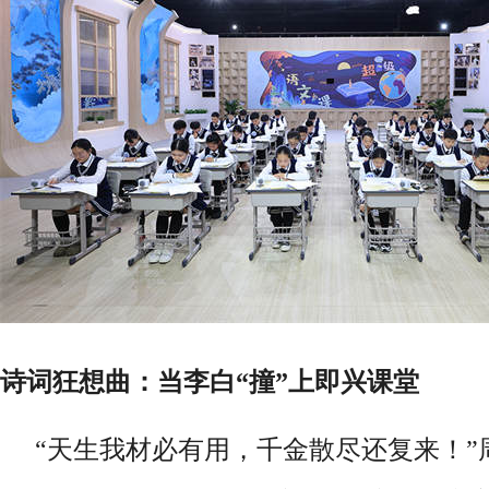
诗词狂想曲：当李白
“撞”上即兴课堂
“天生我材必有用，千金散尽还复来！”