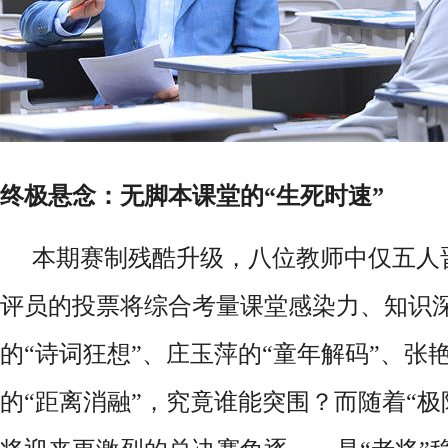
终极悬念：无脚本课堂的
“生死时速”
本期赛制残酷升级，八位教师中仅五人
评员的投票将综合考量课堂感染力、知识
的
“诗词狂想”、庄玉萍的“童年解码”、张
的“距离消融”，究竟谁能突围？而随着“极