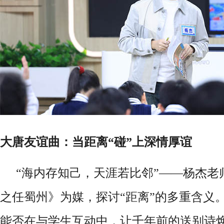
大唐友谊曲：当距离
“碰”上深情厚谊
“海内存知己，天涯若比邻”——杨杰老
之任蜀州》为媒，探讨“距离”的多重含义
能否在与学生互动中，让千年前的送别诗