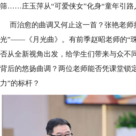
筛……庄玉萍从“可爱侠女”化身“童年引路
而治愈的曲调又何止这一首？张艳老师
光”——《月光曲》。有前季赵昭老师的“
否从全新视角出发，给学生们带来与众不
背后的悠扬曲调？两位老师能否凭课堂锁定
力”的标杆？