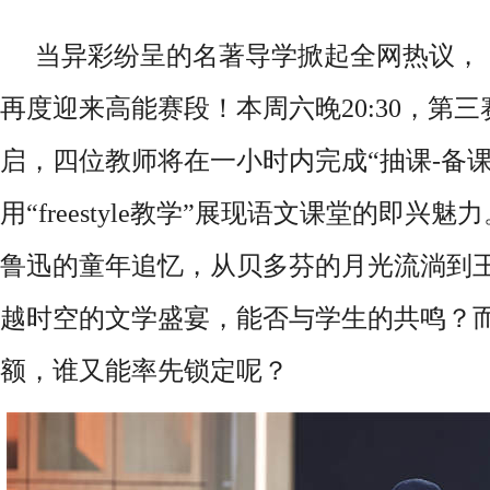
当异彩纷呈的名著导学掀起全网热议，
再度迎来高能赛段！本周六晚
20:30
，第三
启，四位教师将在一小时内完成“抽课
-
备
用“
freestyle
教学”展现语文课堂的即兴魅力
鲁迅的童年追忆，从贝多芬的月光流淌到
越时空的文学盛宴，能否与学生的共鸣？
额，谁又能率先锁定呢？