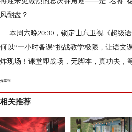
将迎来更激烈的总决赛角逐——是“老将”稳
风翻盘？
本周六晚
20:30
，锁定山东卫视《超级语
何以“一小时备课”挑战教学极限，让语文
炸现场！课堂即战场，无脚本，真功夫，
分享到
相关推荐