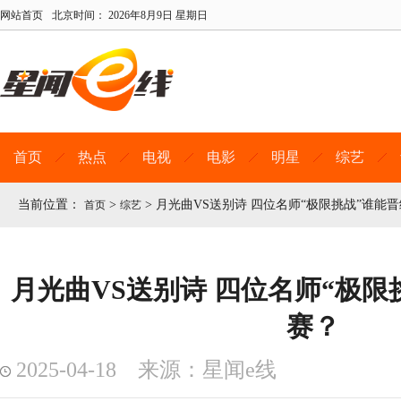
网站首页
北京时间：
2026年8月9日 星期日
首页
热点
电视
电影
明星
综艺
当前位置：
>
>
月光曲VS送别诗 四位名师“极限挑战”谁能
首页
综艺
月光曲VS送别诗 四位名师“极限
赛？
2025-04-18 来源：星闻e线