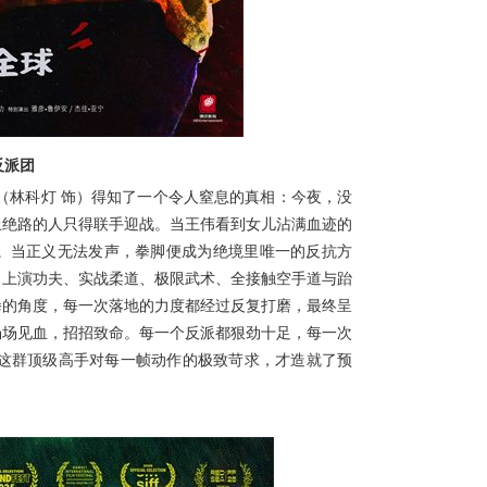
反派团
（林科灯
饰）得知了一个令人窒息的真相：今夜，没
上绝路的人只得联手迎战。当王伟看到女儿沾满血迹的
。当正义无法发声，拳脚便成为绝境里唯一的反抗方
，上演功夫、实战柔道、极限武术、全接触空手道与跆
拳的角度，每一次落地的力度都经过反复打磨，最终呈
场场见血，招招致命。每一个反派都狠劲十足，每一次
这群顶级高手对每一帧动作的极致苛求，才造就了预