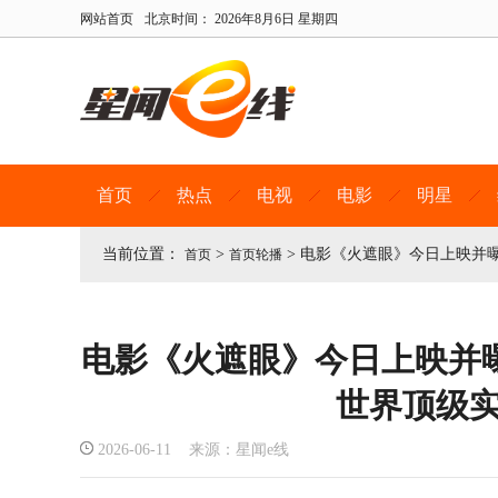
网站首页
北京时间：
2026年8月6日 星期四
首页
热点
电视
电影
明星
当前位置：
>
>
电影《火遮眼》今日上映并曝
首页
首页轮播
电影《火遮眼》今日上映并
世界顶级
2026-06-11 来源：星闻e线