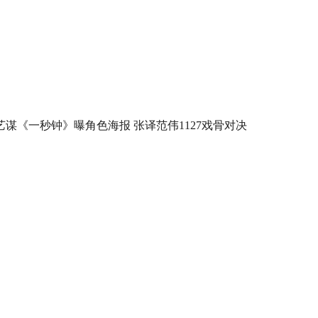
艺谋《一秒钟》曝角色海报 张译范伟1127戏骨对决