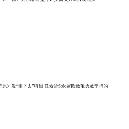
荒原》发“走下去”特辑 任素汐Solo冒险致敬勇敢坚持的