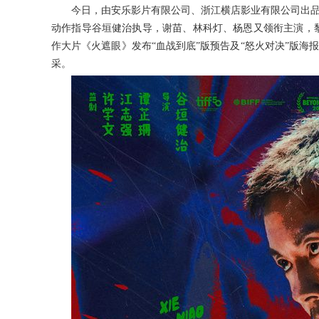
今日，由安乐影片有限公司、浙江横店影业有限公司出
动作指导谷垣健治执导，谢苗、林科灯、杨恩又领衔主演，
作大片《火遮眼》发布“血战到底”版预告及“怒火对决”版
采。