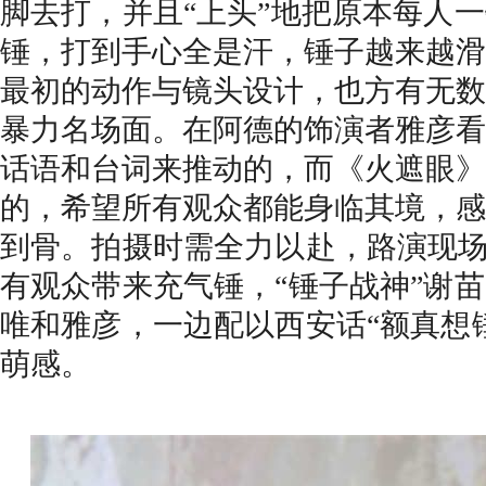
脚去打，并且“上头”地把原本每人
锤，打到手心全是汗，锤子越来越滑
最初的动作与镜头设计，也方有无数
暴力名场面。在阿德的饰演者雅彦看
话语和台词来推动的，而《火遮眼》
的，希望所有观众都能身临其境，感
到骨。拍摄时需全力以赴，路演现场
有观众带来充气锤，“锤子战神”谢
唯和雅彦，一边配以西安话“额真想
萌感。