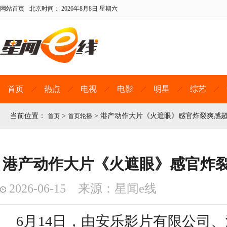
网站首页
北京时间：
2026年8月8日 星期六
首页
热点
电视
电影
明星
综艺
当前位置：
>
>
港产动作大片《火遮眼》感官炸裂爽感超
首页
首页轮播
港产动作大片《火遮眼》感官炸裂
2026-06-15 来源：星闻e线
6月14日，
由安乐影片有限公司、