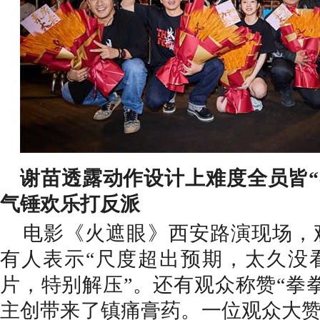
谢苗透露动作设计上难度全员皆
气锤欢乐打反派
电影《火遮眼》西安路演现场，
有人表示
“尺度超出预期，太久没
片，特别解压”。还有观众称赞“拳
主创带来了镇痛膏药。一位观众大赞