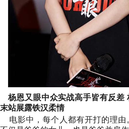
杨恩又眼中众实战高手皆有反差
末站展露铁汉柔情
电影中，每个人都有开打的理由