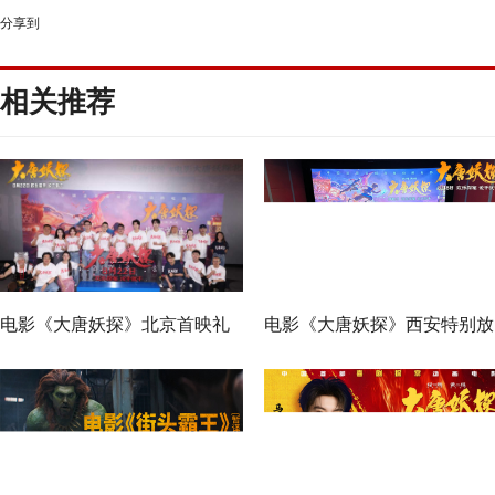
分享到
相关推荐
电影《大唐妖探》北京首映礼
电影《大唐妖探》西安特别放
欢乐探案获观众盛赞：“夯！”
映 开启古城合家欢奇幻冒险