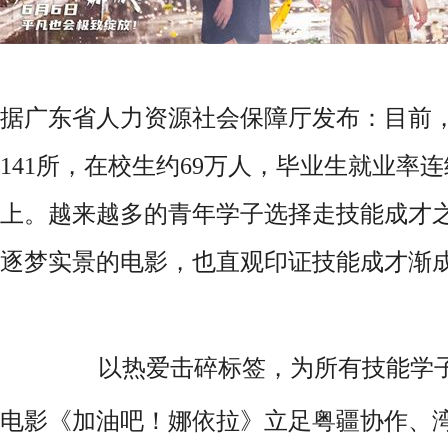
据广东省人力资源社会保障厅发布：目前
141所，在校生约69万人，毕业生就业率连
上。越来越多的青年学子选择走技能成才
逐梦实景的电影，也直观印证技能成才渐
以热爱击碎标签，为所有技能学
电影《
加油吧！娜依拉
》立足粤疆协作、