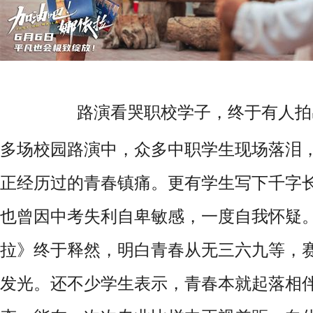
路演看哭职校学子，终于有人拍
多场校园路演中，众多中职学生现场落泪
正经历过的青春镇痛。更有学生写下千字
也曾因中考失利自卑敏感，一度自我怀疑
拉》终于释然，明白青春从无三六九等，
发光。还不少学生表示，青春本就起落相