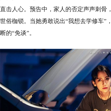
直击人心。预告中，家人的否定声声刺骨
世俗枷锁。当她勇敢说出
“我想去学修车”
断的“免谈”。