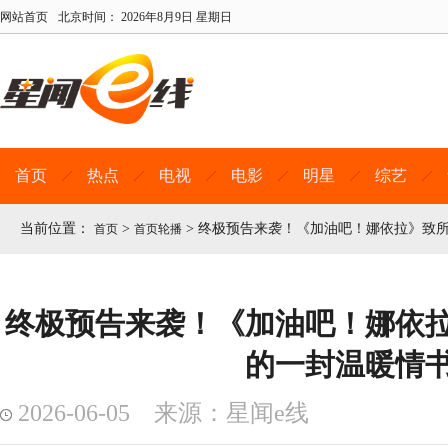
网站首页
北京时间：
2026年8月9日 星期日
首页
热点
电视
电影
明星
综艺
当前位置：
>
>
终极预告来袭！《加油吧！娜依拉》致
首页
首页轮播
终极预告来袭！《加油吧！娜依
的一封温暖情
2026-06-05 来源：星闻e线