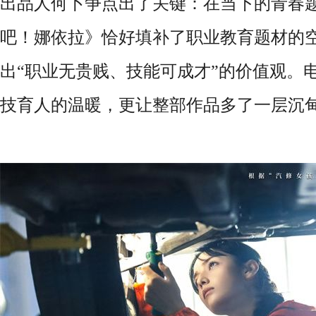
出品人何卜争点出了关键：在当下的青春
吧！娜依拉》恰好填补了职业教育题材的
出
“职业无贵贱、技能可成才”的价值观。
技育人的温暖，更让整部作品多了一层沉