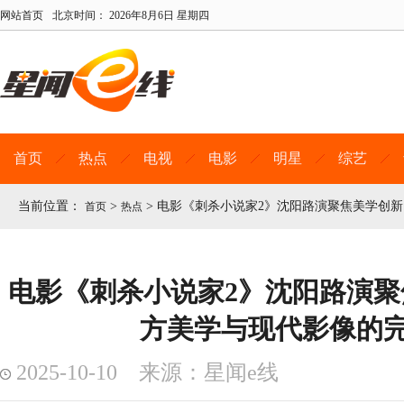
网站首页
北京时间：
2026年8月6日 星期四
首页
热点
电视
电影
明星
综艺
当前位置：
>
>
电影《刺杀小说家2》沈阳路演聚焦美学创新
首页
热点
电影《刺杀小说家2》沈阳路演聚
方美学与现代影像的
2025-10-10 来源：星闻e线