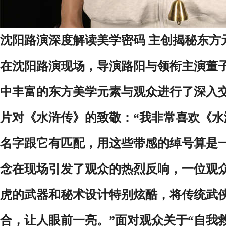
沈阳路演深度解读美学密码 主创揭秘东方
在沈阳路演现场
，导演路阳与领衔主演董
中丰富的东方美学元素与观众进行了深入
片对《水浒传》的致敬：“我非常喜欢《
名字跟它有匹配，用这些带感的绰号算是
念在现场引发了观众的热烈反响，一位观
虎的武器和秘术设计特别炫酷，将传统武
合，让人眼前一亮。”面对观众关于“自我