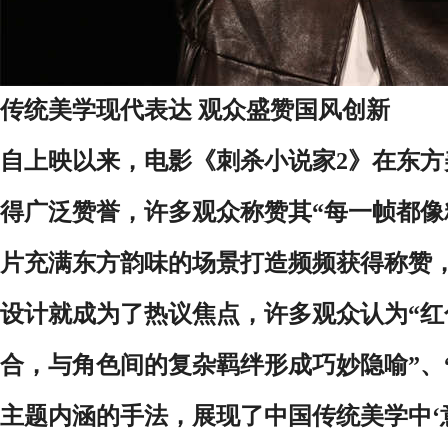
传统美学现代表达 观众盛赞国风创新
自上映以来，电影《刺杀小说家2》在东
得广泛赞誉，许多观众称赞其“每一帧都像
片充满东方韵味的场景打造频频获得称赞，
设计就成为了热议焦点，许多观众认为“
合，与角色间的复杂羁绊形成巧妙隐喻”、
主题内涵的手法，展现了中国传统美学中‘