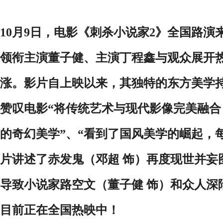
10月9日，电影《刺杀小说家2》全国路
领衔主演董子健、主演丁程鑫与观众展开
涨。影片自上映以来，其独特的东方美学
赞叹电影“将传统艺术与现代影像完美融
的奇幻美学”、“看到了国风美学的崛起，
片讲述了赤发鬼（邓超 饰）再度现世并妄
导致小说家路空文（董子健 饰）和众人深
目前正在全国热映中！