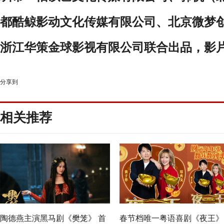
都酷鲸影动文化传媒有限公司、北京微梦
浙江华策金球影视有限公司联合出品，影
分享到
相关推荐
陶德燕主演黑马剧《樊笼》 首
春节档唯一粤语喜剧《夜王》