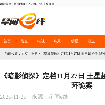
网站首页
北京时间：
2026年8月8日 星期六
首页
热点
电视
电影
明星
综艺
当前位置：
>
>
《暗影侦探》定档11月27日 王星越吴佳怡
首页
电视
《暗影侦探》定档11月27日 王
环诡案
2025-11-25 来源：星闻e线