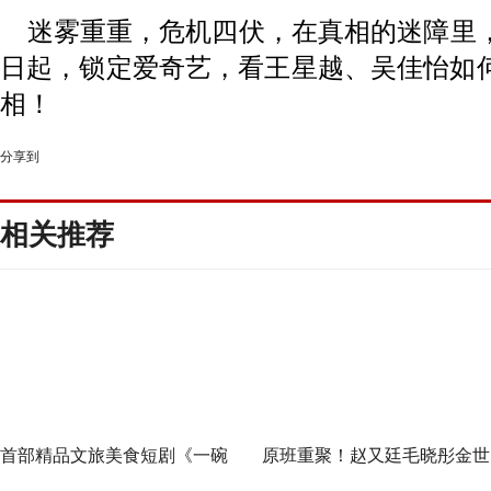
迷雾重重，危机四伏，
在真相的迷障里
日起，锁定爱奇艺，看王星越、吴佳怡如
相！
分享到
相关推荐
首部精品文旅美食短剧《一碗
原班重聚！赵又廷毛晓彤金世