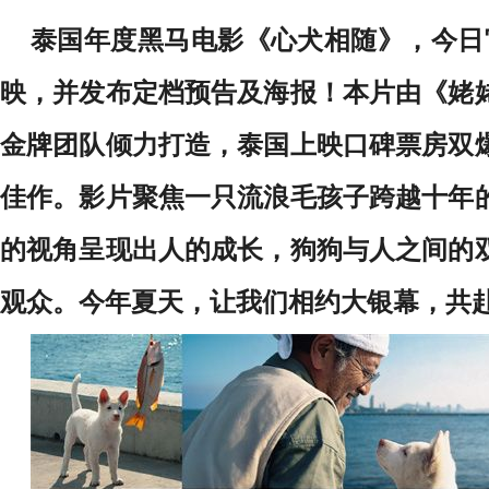
泰国年度黑马电影《心犬相随》，今日官
映，并发布定档预告及海报！本片由《姥
金牌团队倾力打造，泰国上映口碑票房双
佳作。影片聚焦一只流浪毛孩子跨越十年
的视角呈现出人的成长，狗狗与人之间的
观众。今年夏天，让我们相约大银幕，共