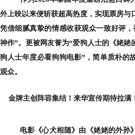
外上映以来便斩获超高热度，实现票房与
凭借细腻真挚的情感收获观众一致好评，
神作”。更被网友誉为“爱狗人士的《姥姥
狗人士年度必看狗狗电影”，简单质朴的
观众。
金牌主创阵容集结！来华宣传期待拉满
电影《心犬相随》由《姥姥的外孙》