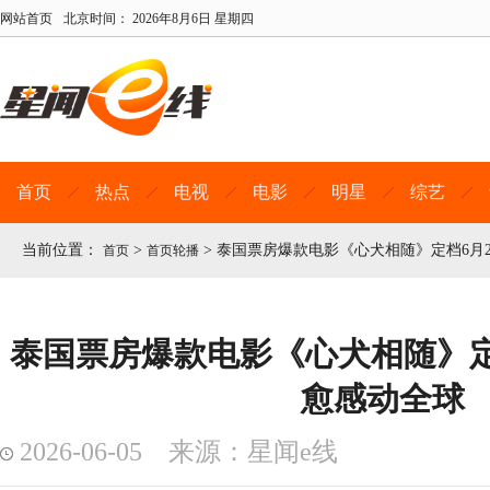
网站首页
北京时间：
2026年8月6日 星期四
首页
热点
电视
电影
明星
综艺
当前位置：
>
>
泰国票房爆款电影《心犬相随》定档6月2
首页
首页轮播
泰国票房爆款电影《心犬相随》定档
愈感动全球
2026-06-05 来源：星闻e线