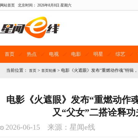
网站首页
北京时间：
2026年8月8日 星期六
首页
热点
电视
电影
明星
综艺
当前位置：
>
>
电影《火遮眼》发布“重燃动作魂”特辑，
首页
首页轮播
电影《火遮眼》发布“重燃动作
又“父女”二搭诠释功
2026-06-15 来源：星闻e线