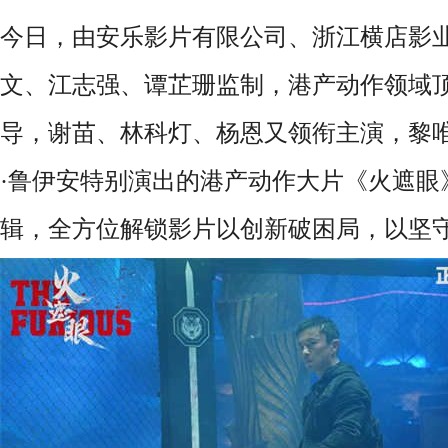
今日，由安乐影片有限公司、浙江横店影
文、江志强、谭芷珊监制，港产动作领域
导，谢苗、林科灯、杨恩又领衔主演，黎
·
鲁伊安特别演出的港产动作大片《火遮眼》
辑，全方位解锁影片以创新破困局，以坚