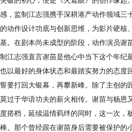
突破的初心，便是《火遮眼》的创作缘起
感，监制江志强携手深耕港产动作领域三
的动作设计功底与创新思维，为影片硬核
基。在剧本尚未成型的阶段，动作演员谢
制江志强直言谢苗是他心中当下这个年纪
也以最好的身体状态和最踏实努力的态度
誓要打回大银幕，再攀新峰。除了主创的
莫过于华语功夫的薪火相传。谢苗与杨恩
度搭档，延续温情羁绊的同时，这一次，
棒。那个曾经跟在谢苗身后需要被保护的