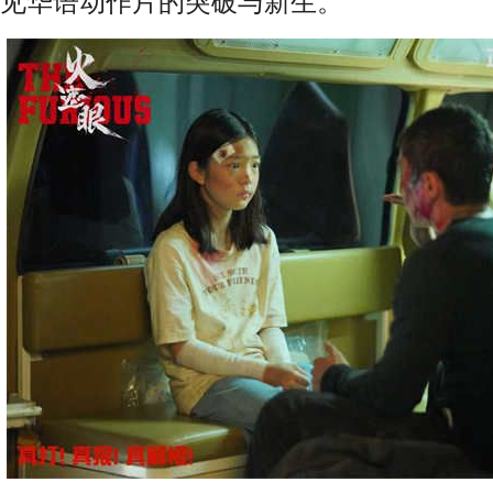
见华语动作片的突破与新生。