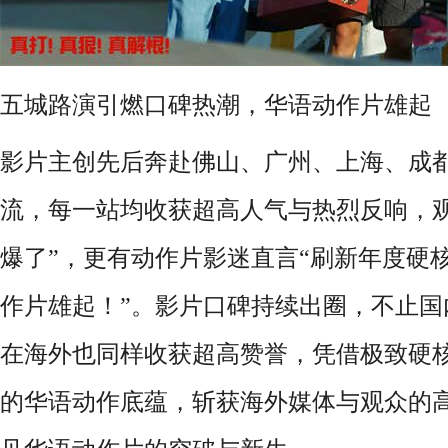
五城路演引燃口碑热潮，华语动作片雄起
影片主创先后奔赴佛山、广州、上海、成
流，每一站均收获超高人气与热烈反响，观
爆了”，更有动作片影迷直言“刷新年度硬
作片雄起！”。影片口碑持续出圈，不止国
在海外也同样收获超高赞誉，凭借极致硬
的华语动作底蕴，斩获海外媒体与观众的