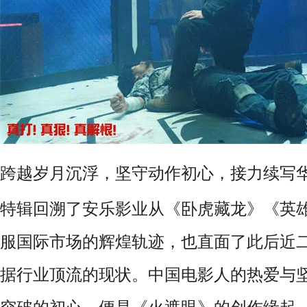
跨越岁月沉浮，坚守动作初心，接力续写
特辑回溯了安乐影业从《卧虎藏龙》《英
服国际市场的辉煌轨迹，也直面了此后近
据行业顶流的现状。中国电影人的热爱与