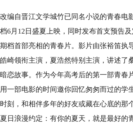
改编自晋江文学城竹已同名小说的青春电
档
6月12日盛夏上映，同时发布首支预告
期档首部亮相的青春片。影片由张裕笛执
皓崎领衔主演，夏浩然特别主演，讲述了
暗恋故事。作为今年高考后的第一部青春
用一部电影的时间邀你回忆匆匆而过的学
时刻，和相伴多年的好友或藏在心底的那
夏日浪漫约定：有你的夏天，就是最好的