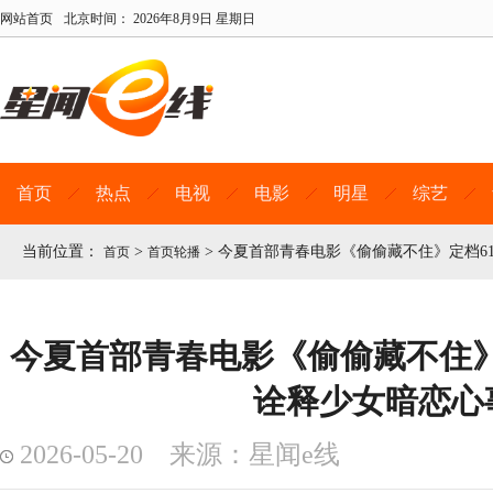
网站首页
北京时间：
2026年8月9日 星期日
首页
热点
电视
电影
明星
综艺
当前位置：
>
>
今夏首部青春电影《偷偷藏不住》定档61
首页
首页轮播
今夏首部青春电影《偷偷藏不住》定
诠释少女暗恋心
2026-05-20 来源：星闻e线