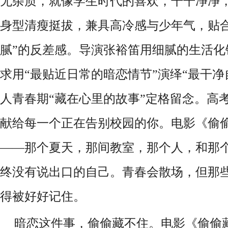
无杂质，就像学生时代的喜欢，干干净净
身型清瘦挺拔，兼具高冷感与少年气，贴
腻”的反差感。导演张裕笛
用细腻的生活化
求用
“最贴近日常的暗恋情节”演绎“最干净
人青春期“藏在心里的故事”定格留念。高
献给每一个正在告别校园的你。电影《偷
——那个夏天，那间教室，那个人，和那
终没有说出口的自己。
青春会散场，但那
得被好好记住。
暗恋这件事，偷偷藏不住。电影《偷偷