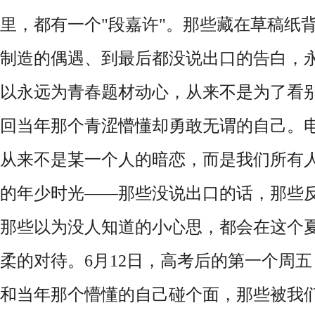
里，都有一个
"段嘉许"。
那些藏在草稿纸
制造的偶遇、到最后都没说出口的告白，
以永远为青春题材动心，从来不是为了看
回
当年那个
青涩懵懂却勇敢无谓的
自己。
从来不是某一个人的暗恋，而是我们所有
的年少时光
——那些没说出口的话，那些
那些以为没人知道的小心思，都会在这个
柔的
对待
。
6月12日
，
高考后的第一个周五
和当年那个
懵懂
的自己碰个面，那些被我