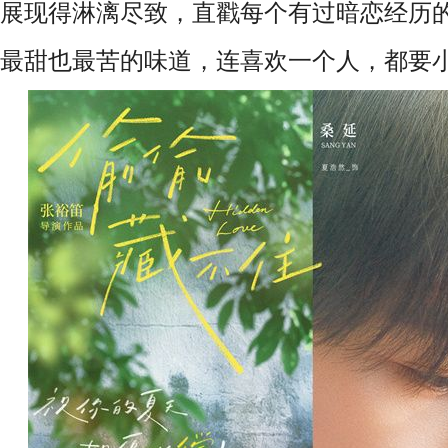
展现得淋漓尽致，直戳每个有过暗恋经历
最甜也最苦的味道，
连喜欢一个人，都要