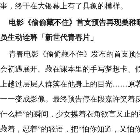
事，终于在大银幕上有了具象的模样。
电影《偷偷藏不住》首支预告再现桑稚
员生动诠释「新世代青春片」
青春电影《偷偷藏不住》发布的首支预
会初遇展开。藏在课本里的手写梦想卡、
上越过层层人群落在他身上的目光
……原
一一变成影像。最终预告停在段嘉许笑着反
什么样”的瞬间，少女攥着衣角欲言又止的
藏着，忍着”的轻语，把“怕你知道，又怕