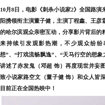
10月8日，电影《刺杀小说家2》全国路
阳携领衔主演董子健，主演丁程鑫、王彦
的哈尔滨观众亲密互动，分享影片背后的
来持续引发观影热潮，不少观众纷纷
想”、“打戏流畅飘逸”、“天马行空的想象
讲述了赤发鬼（邓超 饰）再度现世并妄
致小说家路空文（董子健 饰）和众人皆
目前正在全国热映中！