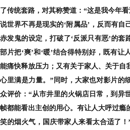
了传统套路，对其称赞道：“这是我今年看
说世界不再是现实的‘附属品’，反而有自
赤发鬼的设定，打破了‘反派只有恶’的套
部片把‘爽’和‘暖’结合得特别好，既有
能痛快释放压力；又有关于家人、关于自
心里满是力量。”同时，大家也对影片的
众评价：“从市井里的火锅店日常，到异
帧都能看出主创的用心。有让人大呼过瘾
笑的烟火气，国庆带家人来看太合适了！