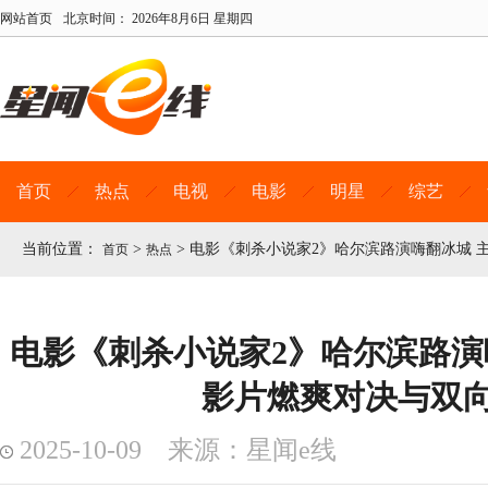
网站首页
北京时间：
2026年8月6日 星期四
首页
热点
电视
电影
明星
综艺
当前位置：
>
>
电影《刺杀小说家2》哈尔滨路演嗨翻冰城 
首页
热点
电影《刺杀小说家2》哈尔滨路演
影片燃爽对决与双
2025-10-09 来源：星闻e线