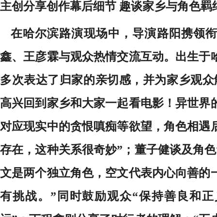
主创分享创作幕后细节 趣谈家乡与角色羁
在哈尔滨路演现场中，导演路阳携领衔
鑫、王彦霖与观众热情交流互动。出生于
多次表达了归家的亲切感，并为家乡观众
高兴回到家乡和大家一起看电影！异世界
对应现实中的贪恨嗔痴等欲望，角色相遇
存在，这种关系很奇妙”；董子健谈及角色
文是两个独立角色，空文代表内心向善的
有挑战。”同时鼓励观众“保持善良和