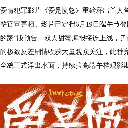
爱情犯罪影片《爱是愤怒》重磅释出单人
整官宣亮相。影片已定档
6月19日端午节
的家”版预告、双人甜蜜海报接连上线，凭
的极致反差剧情收获大量观众关注，此番
全貌正式浮出水面，持续拉高端午档观影