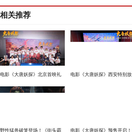
相关推荐
电影《大唐妖探》北京首映礼
电影《大唐妖探》西安特别放
欢乐探案获观众盛赞：“夯！”
映 开启古城合家欢奇幻冒险
野性猛兽破笼登场！《街头霸
电影《大唐妖探》预售开启！