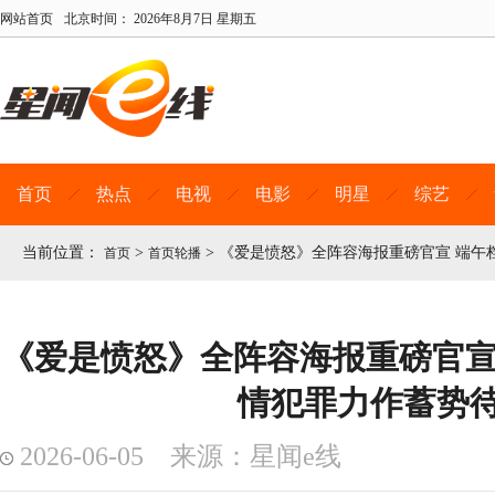
网站首页
北京时间：
2026年8月7日 星期五
首页
热点
电视
电影
明星
综艺
当前位置：
>
>
《爱是愤怒》全阵容海报重磅官宣 端午
首页
首页轮播
《爱是愤怒》全阵容海报重磅官宣
情犯罪力作蓄势
2026-06-05 来源：星闻e线