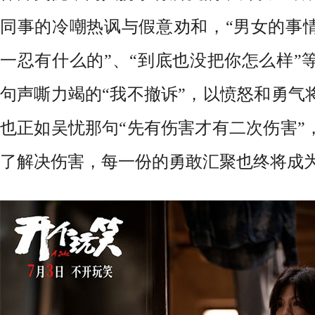
同事的冷嘲热讽与假意劝和，“男女的事情
一忍有什么的”、“到底也没把你怎么样”
句声嘶力竭的“我不撤诉”，以愤怒和勇气
也正如吴忧那句“先有伤害才有二次伤害”
了解决伤害，每一份的勇敢汇聚也终将成