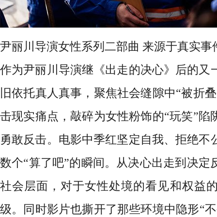
尹丽川导演女性系列二部曲
来源于真实事
作为尹丽川导演继《出走的决心》后的又
旧依托真人真事，聚焦社会缝隙中
“被折
击现实痛点，敲碎为女性粉饰的“玩笑”陷
勇敢反击。电影中季红坚定自我、拒绝不
数个“算了吧”的瞬间。从决心出走到决定
社会层面，对于女性处境的看见和权益
级。同时影片也撕开了那些环境中隐形“不