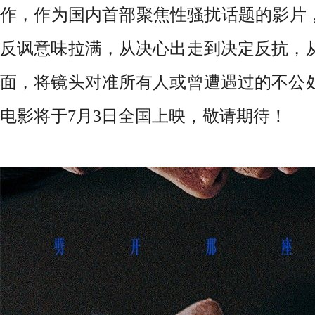
作，作为国内首部聚焦性骚扰话题的影片
反讽意味拉满，从决心出走到决定反抗，
面，将镜头对准所有人或曾遭遇过的不公
电影将于7月3日全国上映，敬请期待！