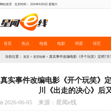
网站首页
北京时间：
2026年8月8日 星期六
首页
热点
电视
电影
明星
综艺
当前位置：
>
>
真实事件改编电影《开个玩笑》定档7月
首页
首页轮播
真实事件改编电影《开个玩笑》定档
川《出走的决心》后
2026-06-05 来源：星闻e线