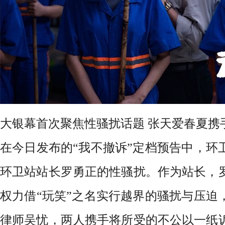
大银幕首次聚焦性骚扰话题
张天爱春夏携
在今日发布的
“我不撤诉”定档预告中，环
环卫站站长罗勇正的性骚扰。作为站长，
权力借“玩笑”之名实行越界的骚扰与压迫
律师吴忧，两人携手将所受的不公以一纸