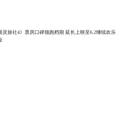
精灵旅社4》票房口碑领跑档期 延长上映至6.2继续欢乐
业