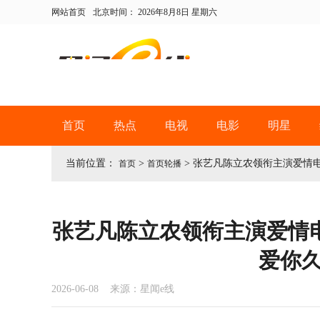
网站首页
北京时间：
2026年8月8日 星期六
首页
热点
电视
电影
明星
当前位置：
>
>
张艺凡陈立农领衔主演爱情电
首页
首页轮播
张艺凡陈立农领衔主演爱情
爱你
2026-06-08 来源：星闻e线