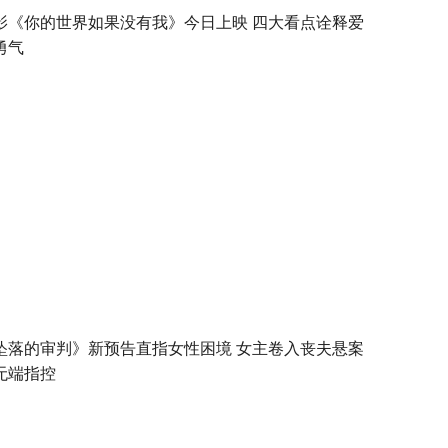
影《你的世界如果没有我》今日上映 四大看点诠释爱
勇气
坠落的审判》新预告直指女性困境 女主卷入丧夫悬案
无端指控