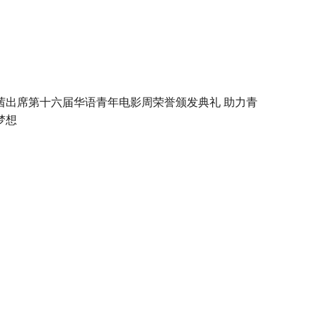
茜出席第十六届华语青年电影周荣誉颁发典礼 助力青
梦想