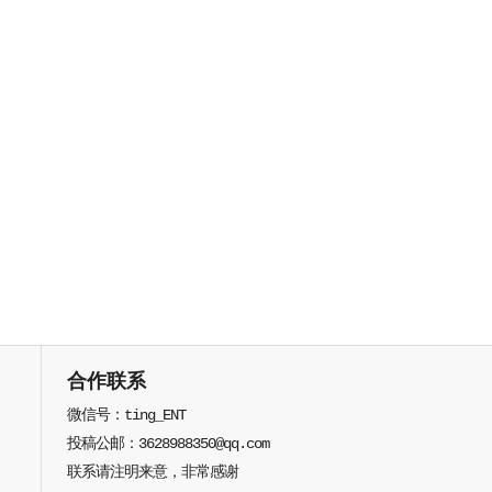
合作联系
微信号：ting_ENT
投稿公邮：3628988350@qq.com
联系请注明来意，非常感谢