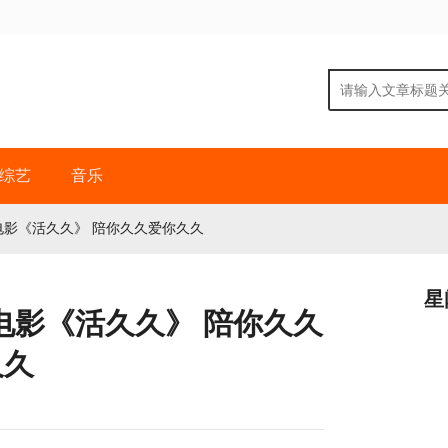
综艺
音乐
影《活久久》 陪你久久爱你久久
星
电影《活久久》 陪你久久
久久