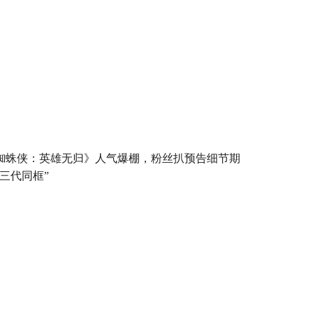
蜘蛛侠：英雄无归》人气爆棚，粉丝扒预告细节期
“三代同框”