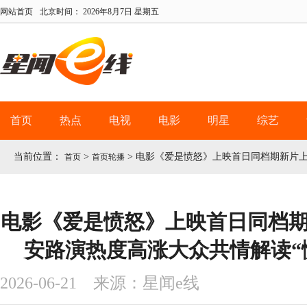
网站首页
北京时间：
2026年8月7日 星期五
首页
热点
电视
电影
明星
综艺
当前位置：
>
>
电影《爱是愤怒》上映首日同档期新片上
首页
首页轮播
电影《爱是愤怒》上映首日同档期
安路演热度高涨大众共情解读“
2026-06-21 来源：星闻e线