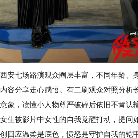
西安七场路演观众圈层丰富，不同年龄、
内容分享走心感悟。有二刷观众对照分析
意象，读懂小人物尊严破碎后依旧不肯认
女生被影片中女性的自我觉醒打动，提问
创回应温柔是底色，愤怒是守护自我的铠