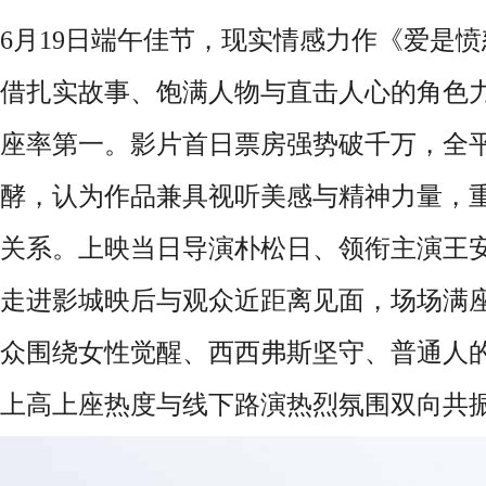
6月19日端午佳节，现实情感力作《爱是
借扎实故事、饱满人物与直击人心的角色
座率第一。影片首日票房强势破千万，全
酵，认为作品兼具视听美感与精神力量，
关系。上映当日导演朴松日、领衔主演王
走进影城映后与观众近距离见面，场场满
众围绕女性觉醒、西西弗斯坚守、普通人
上高上座热度与线下路演热烈氛围双向共