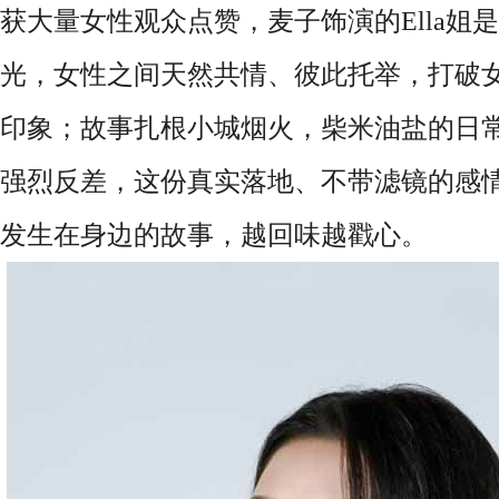
获大量女性观众点赞，麦子饰演的Ella姐
光，女性之间天然共情、彼此托举，打破
印象；故事扎根小城烟火，柴米油盐的日
强烈反差，这份真实落地、不带滤镜的感
发生在身边的故事，越回味越戳心。