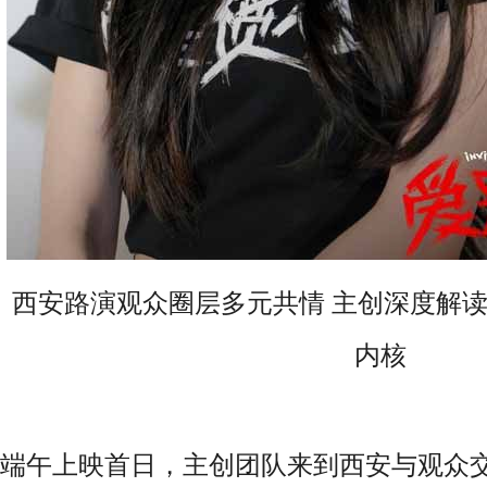
西安路演观众圈层多元共情 主创深度解
内核
端午上映首日，主创团队来到西安与观众