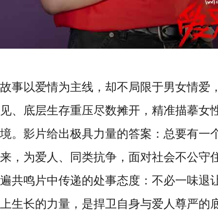
故事以爱情为主线，却不局限于男女情爱
见、底层生存重压尽数摊开，精准描摹女
境。影片给出极具力量的答案：总要有一
来，为爱人、同类抗争，面对社会不公守
遍共鸣片中传递的处事态度：不必一味退
上生长的力量，是捍卫自身与爱人尊严的