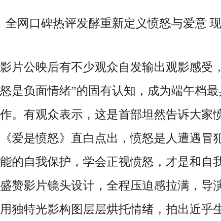
全网口碑热评发酵重新定义愤怒与爱意 
影片公映后有不少观众自发输出观影感受，
怒是负面情绪”的固有认知，成为端午档最
作。有观众表示，这是首部坦然告诉大家
《爱是愤怒》直白点出，愤怒是人遭遇冒
能的自我保护，学会正视愤怒，才是和自
盛赞影片镜头设计，全程压迫感拉满，导
用独特光影构图层层烘托情绪，拍出近乎