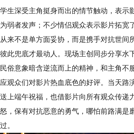
学生深受主角挺身而出的情节触动，表示
为弱者发声；不少情侣观众表示影片拓宽
从来不是单方面妥协，而是携手对抗世间
彼此兜底才最动人。现场主创同步分享水
民俗意象暗含逆流而上的精神，和主角不
应观众们对影片热血底色的好评。当天路
送上端午祝福，也借影片向所有观众传递
怒，保有对抗恶意的勇气，哪怕前路满是
过。