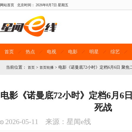
网站首页
北京时间：
2026年8月7日 星期五
首页
热点
电视
电影
明星
综艺
当前位置：
>
>
电影《诺曼底72小时》定档6月6日 聚焦
首页
首页轮播
电影《诺曼底72小时》定档6月6日
死战
2026-05-11 来源：星闻e线