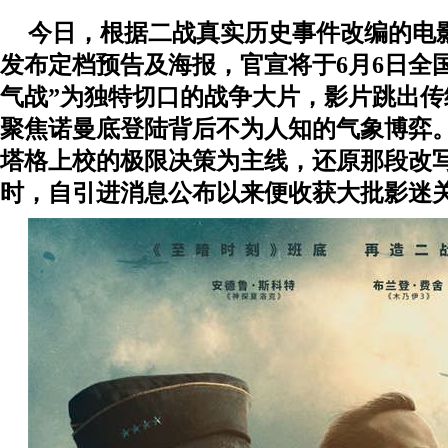
今日，根据二战真实历史事件改编的电
发布定档预告及海报，官宣将于6月6日全
气战”为独特切口的战争大片，影片跳出
聚焦诺曼底登陆背后不为人知的气象博弈
塔格上校
的极限决策为主线
，
还原那段改
时，自引进消息公布以来便收获大批影迷