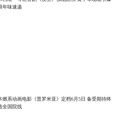
浪年味速递
本燃系动画电影《普罗米亚》定档6月5日 备受期待终
陆全国院线