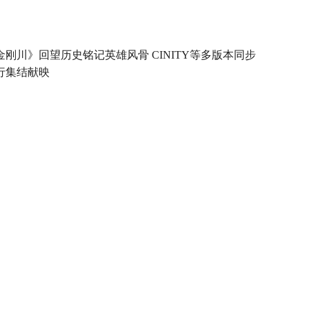
金刚川》回望历史铭记英雄风骨 CINITY等多版本同步
行集结献映