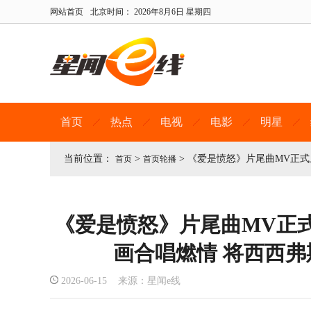
网站首页
北京时间：
2026年8月6日 星期四
首页
热点
电视
电影
明星
当前位置：
>
>
《爱是愤怒》片尾曲MV正式
首页
首页轮播
《爱是愤怒》片尾曲MV正
画合唱燃情 将西西
2026-06-15 来源：星闻e线