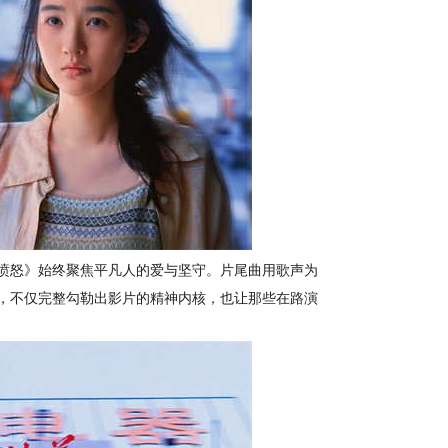
愤怒》始终聚焦平凡人的爱与坚守。片尾曲用歌声为
，
不仅完整勾勒出影片的精神内核，也让那些在路演