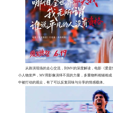
从路演现场的走心交流，到
MV的
深度解读，
电影
《爱是
小人物发声，
MV用影像演绎不屈的力量
，
多重物料相辅相成
中被打动的观众，有了可以反复回味与分享的情感载体
。