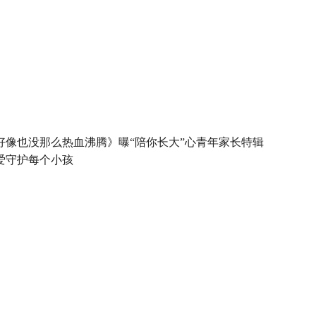
好像也没那么热血沸腾》曝“陪你长大”心青年家长特辑
爱守护每个小孩