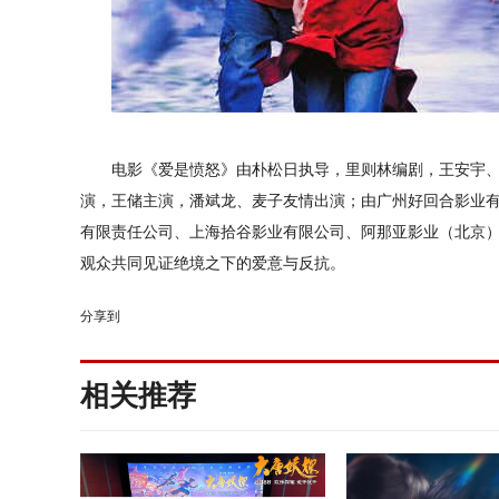
电影《爱是愤怒》由朴松日执导，里则林编剧，王安宇
演，王储主演，潘斌龙、麦子友情出演；由广州好回合影业
有限责任公司、上海拾谷影业有限公司、阿那亚影业（北京
观众共同见证绝境之下的爱意与反抗。
分享到
相关推荐