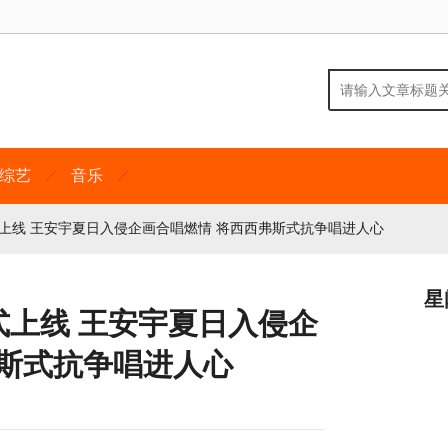
综艺
音乐
上线 王安宇夏日入侵企画合唱燃情 将西西弗斯式抗争唱进人心
星
式上线 王安宇夏日入侵企
弗斯式抗争唱进人心