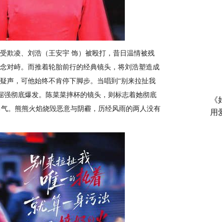
受欺凌、刘浩
（王安宇
饰）
被殴打，昔日温情被残
念
对峙。而推着轮胎前行的经典镜头，将刘浩塑造成
质疑声，可他始终不肯停下脚步。当唱到“别来拉扯我
倔强彻底爆发。陈菜菜摔杯的镜头，则标志着她彻底
《
勇气。熊熊火焰烧毁
恶意
与阴霾，历经风雨的两人没有
用