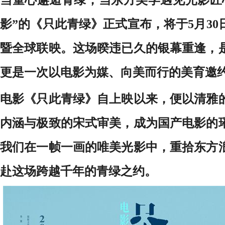
影”的《只此青绿》正式宣布，将于5月30日
暨全球联映。这场暌违已久的银幕重逢，
更是一次以电影为媒、向美而行的美育邀
电影《只此青绿》自上映以来，便以清雅
内涵与极致的宋式审美，成为国产电影的
我们在一帧一画的唯美光影中，重拾东方
赴这场跨越千年的青绿之约。