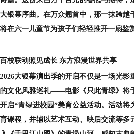
大银幕序曲。在万众翘首中，那一抹跨越
将在六一儿童节为孩子们轻轻推开一扇鉴
百校联动照见成长 东方浪漫世界共享
2026大银幕演出季的开启不仅是一场光
的文化风雅巡礼——电影《只此青绿》将
开启“青绿进校园”美育公益活动。活动将
育课程，并辅以艺术互动、映后交流等多
入《千里江山图》的青绿山河，感知古典