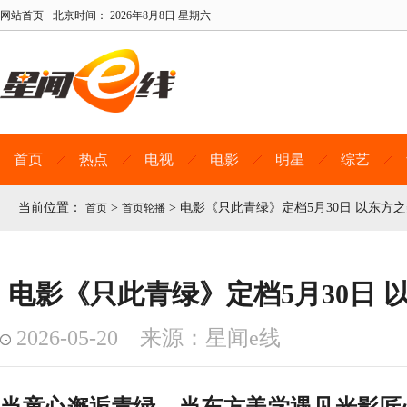
网站首页
北京时间：
2026年8月8日 星期六
首页
热点
电视
电影
明星
综艺
当前位置：
>
>
电影《只此青绿》定档5月30日 以东方
首页
首页轮播
电影《只此青绿》定档5月30日 
2026-05-20 来源：星闻e线
当童心邂逅青绿，当东方美学遇见光影匠