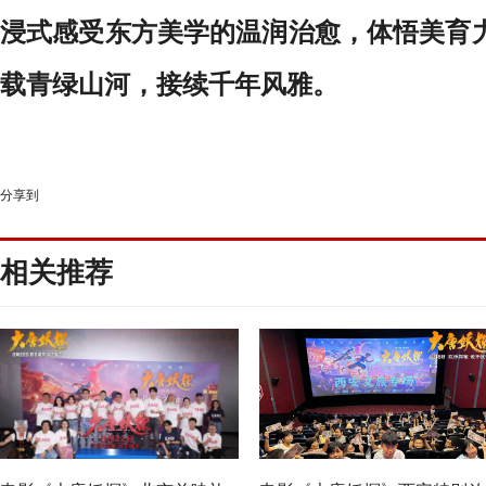
浸式感受东方美学的温润治愈，体悟美育
载青绿山河，接续千年风雅。
分享到
相关推荐