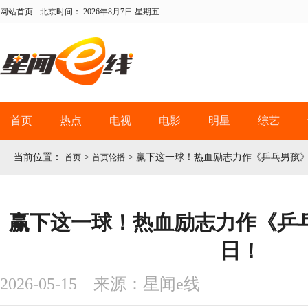
网站首页
北京时间：
2026年8月7日 星期五
首页
热点
电视
电影
明星
综艺
当前位置：
>
>
赢下这一球！热血励志力作《乒乓男孩》
首页
首页轮播
赢下这一球！热血励志力作《乒乓
日！
2026-05-15 来源：星闻e线