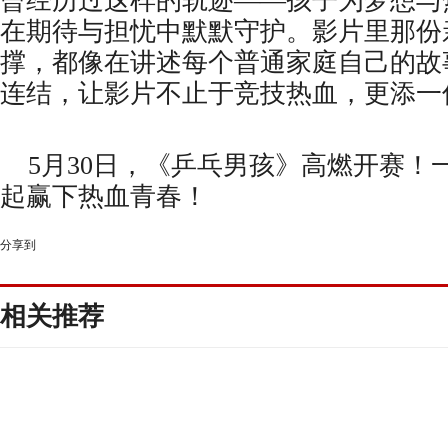
曾经历过这样的轨迹——孩子为梦想
与
在期待与担忧中默默守护。影片里那份
撑，都像在
讲述
每个普通家庭自己的故
连结
，让影片不止于竞技热血，更添一
5月30日，《乒乓男孩》高燃开赛！
起赢下热血青春！
分享到
相关推荐