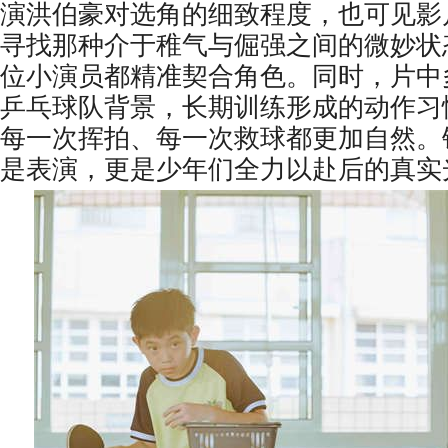
演洪伯豪对选角的细致程度，也可见影
寻找那种介于稚气与倔强之间的微妙状
位小演员都精准契合角色。同时，片中
乒乓球队背景，长期训练形成的动作习
每一次挥拍、每一次救球都更加自然。
是表演，更是少年们全力以赴后的真实