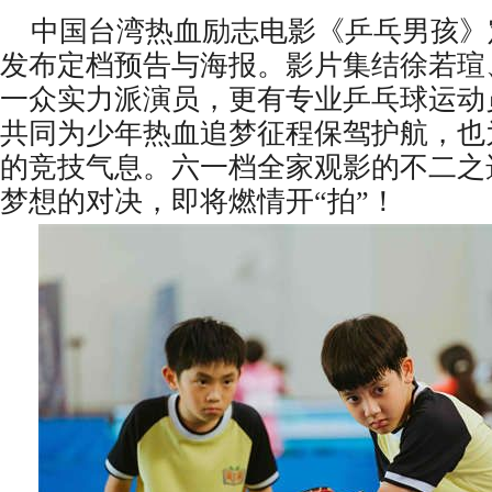
中国台湾热血励志电影《乒乓男孩》定
发布定档预告与海报。影片集结徐若瑄
一众实力派演员，更有专业乒乓球运动
共同为少年热血追梦征程保驾护航，也
的竞技气息。六一档全家观影的不二之
梦想的对决，即将燃情开“拍”！