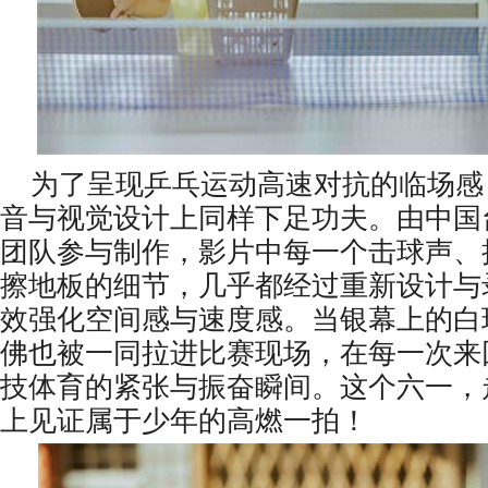
为了呈现乒乓运动高速对抗的临场感
音与视觉设计上同样下足功夫。由中国
团队参与制作，影片中每一个击球声、
擦地板的细节，几乎都经过重新设计与
效强化空间感与速度感。当银幕上的白
佛也被一同拉进比赛现场，在每一次来
技体育的紧张与振奋瞬间。这个六一，
上见证属于少年的高燃一拍！