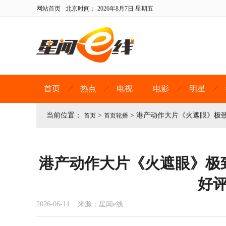
网站首页
北京时间：
2026年8月7日 星期五
首页
热点
电视
电影
明星
当前位置：
>
>
港产动作大片《火遮眼》极致
首页
首页轮播
港产动作大片《火遮眼》极
好
2026-06-14 来源：星闻e线