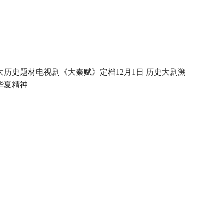
大历史题材电视剧《大秦赋》定档12月1日 历史大剧溯
华夏精神