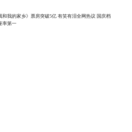
我和我的家乡》票房突破5亿 有笑有泪全网热议 国庆档
座率第一