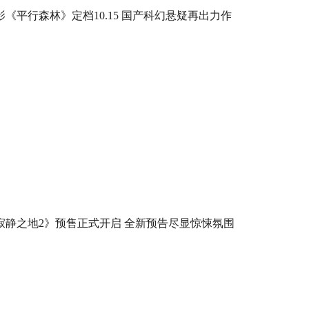
影《平行森林》定档10.15 国产科幻悬疑再出力作
寂静之地2》预售正式开启 全新预告尽显惊悚氛围