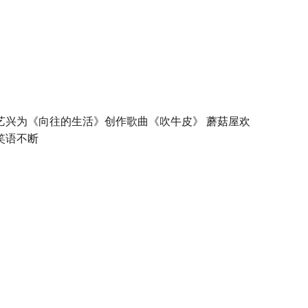
艺兴为《向往的生活》创作歌曲《吹牛皮》 蘑菇屋欢
笑语不断