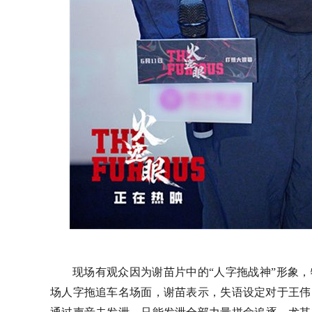
现场有观众因为
谢苗
片中的
“人字拖战神”
形象，
场人字拖追车名场面，谢苗表示，失语设定对于王伟