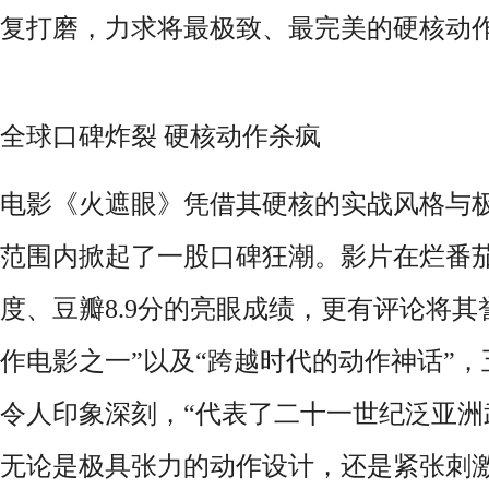
复打磨，力求将最极致、最完美的硬核动
全球口碑炸裂
硬核动作杀疯
电影《火遮眼》凭借其硬核的实战风格与
范围内掀起了一股口碑狂潮。影片在烂番
度、豆瓣
8.9
分的亮眼成绩，更有评论将其
作电影之一”以及“跨越时代的动作神话”
令人印象深刻，“代表了二十一世纪泛亚洲
无论是极具张力的动作设计，还是紧张刺