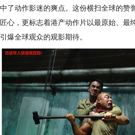
中了动作影迷的爽点。这份横扫全球的赞
匠心，更标志着港产动作片以最原始、最
引爆全球观众的观影期待。