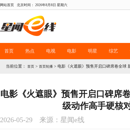
网站首页
北京时间：
2026年8月8日 星期六
首页
热点
电视
电影
明星
综艺
当前位置：
>
>
电影《火遮眼》预售开启口碑席卷全球 
首页
首页轮播
电影《火遮眼》预售开启口碑席卷
级动作高手硬核
2026-05-29 来源：星闻e线