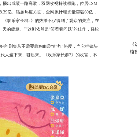
，播出成绩一路高歌，双网收视持续领跑，位居CSM
8.39亿。话题热度方面，全网累计曝光量突破60亿，
支。《欢乐家长群2》的热播不仅得到了观众的关注，在
天的疲惫。”“这剧依然是‘笑着看问题’的佳作，轻松
《
好的剧集从不需要靠狗血剧情“炸”热度，当它把镜头
核
代人坐下来、聊起来。《欢乐家长群2》的收官，不