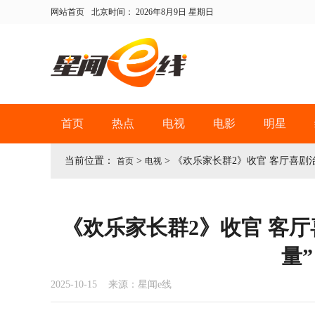
网站首页
北京时间：
2026年8月9日 星期日
首页
热点
电视
电影
明星
当前位置：
>
>
《欢乐家长群2》收官 客厅喜剧
首页
电视
《欢乐家长群2》收官 客
量”
2025-10-15 来源：星闻e线