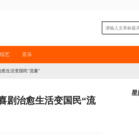
综艺
音乐
治愈生活变国民“流量”
星
厅喜剧治愈生活变国民“流