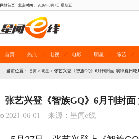
网站首页
北京时间：
2026年8月7日 星期五
首页
热点
电视
电影
明星
综艺
当前位置：
>
>
张艺兴登《智族GQ》6月刊封面 演绎夏日吃
首页
明星
张艺兴登《智族GQ》6月刊封面
2021-06-01 来源：星闻e线