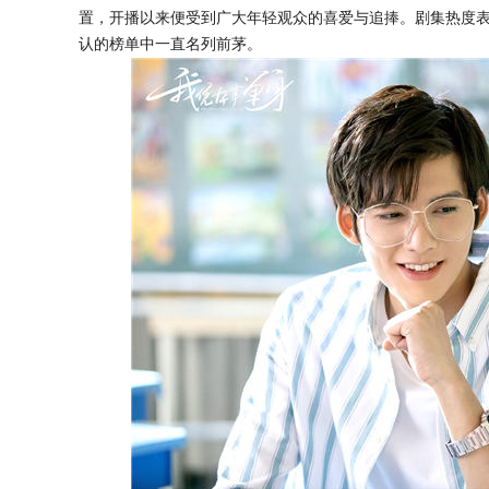
置，开播以来便受到广大年轻观众的喜爱与追捧。剧集热度
认的榜单中一直名列前茅。