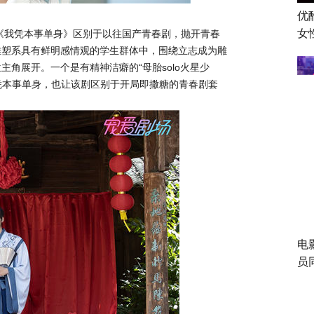
优
女
《我凭本事单身》区别于以往国产青春剧，抛开青春
雕塑系具有鲜明感情观的学生群体中，围绕立志成为雕
角展开。一个是有精神洁癖的“母胎solo火星少
各凭本事单身，也让该剧区别于开局即撒糖的青春剧套
电
员