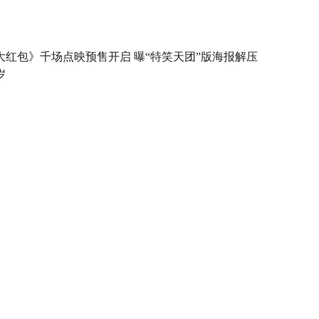
大红包》千场点映预售开启 曝“特笑天团”版海报解压
岁