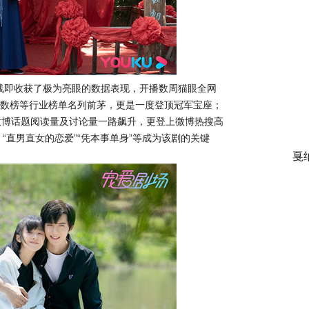
线即收获了极为亮眼的数据表现，开播数周猫眼全网
放指数榜等行业榜单名列前茅，更是一度登顶冠军宝座；
微博话题阅读量及讨论量一路飙升，更登上微博热搜高
。“直男直女的恋爱”“凭本事单身”等成为该剧的关键
戛