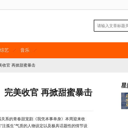
综艺
音乐
美收官 再掀甜蜜暴击
星
》完美收官 再掀甜蜜暴击
感关系的青春甜宠剧《我凭本事单身》本周迎来收
“注孤生”气质的人物设定以及极具话题性的情节设