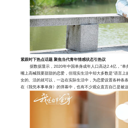
紧跟时下热点话题
聚焦当代青年情感状态引热议
据数据显示，2020年中国单身成年人口高达2.4亿，
嘴上高喊我要甜甜的恋爱，但现实生活中却大多数是“语言上的
女的、活的就可以，一边在实际生活中，为恋爱设置各种条条
在《我凭本事单身》的弹幕中，也有不少观众直言自己是被