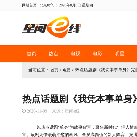
网站首页
北京时间：
2026年8月6日 星期四
首页
热点
电视
电影
明星
当前位置：
>
>
热点话题剧《我凭本事单身》完
首页
电视
热点话题剧《我凭本事单身
2020-11-09 来源：星闻e线
以热点话题“单身”为故事背景，聚焦新时代年轻人情
官。该剧凭借暖萌治愈的画风、全员高颜值的新人阵容、充满