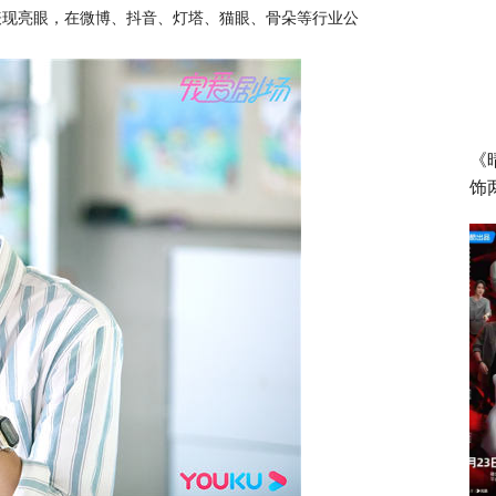
表现亮眼，在微博、抖音、灯塔、猫眼、骨朵等行业公
《
饰