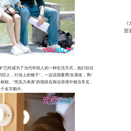
《
贺
“单身”已经成为了当代年轻人的一种生活方式，他们往往
巨人，行动上的矮子”，一边说我要男/女朋友，男/
框框。“凭实力单身”的现状在舆论语境中相当常见，
这个名字戳中。