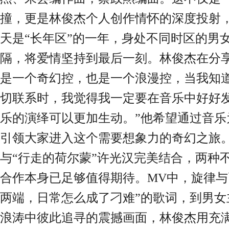
撞，更是林俊杰个人创作情怀的深度投射
天是“长年区”的一年，身处不同时区的男
隔，将爱情坚持到最后一刻。
林俊杰在分
是一个
奇幻
控，也是一个浪漫控，当我知
切联系时，我觉得我一定要在音乐中好好
乐的演绎可以更加生动。
”他希望通过音
引领大家进入这个需要想象力的奇幻之旅
与“行走的荷尔蒙”许光汉完美结合，两种
合作本身已足够值得期待。
MV中，旋律与
两端，日常怎么成了刁难”的歌词，到男女
浪涛中彼此追寻的震撼画面，林俊杰用充