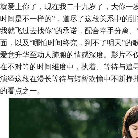
就爱上你了，现在我二十九岁了，大你一
时间是不一样的”，道尽了这段关系中的甜
我就飞过去找你”的承诺，配合牵手分离、
面，以及“哪怕时间终究，到不了明天”的
爱意升华至动人肺腑的
情感深度
。影片不
在不对等的时间维度中，执着、等待与追
演绎这段在漫长等待与短暂欢愉中不断挣
的看点之一。