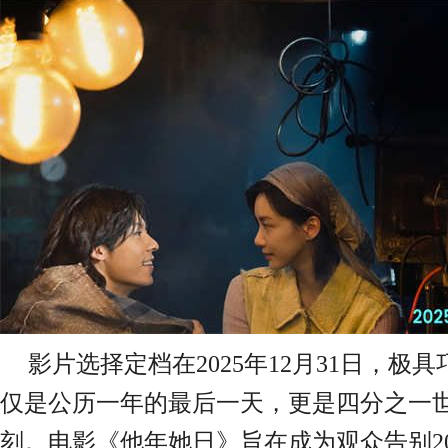
影片选择定档
在
2025年12月31日，极
仅是公历一年的最后一
天
，更是四分之一
刻。电影《他年她日》旨在成为观众告别202