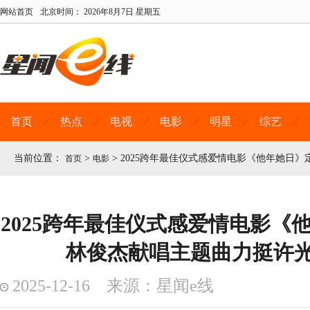
网站首页
北京时间：
2026年8月7日 星期五
首页
热点
电视
电影
明星
综艺
当前位置：
>
>
2025跨年最佳仪式感爱情电影《他年她日》定
首页
电影
2025跨年最佳仪式感爱情电影《他
林俊杰献唱主题曲力挺许
2025-12-16 来源：星闻e线