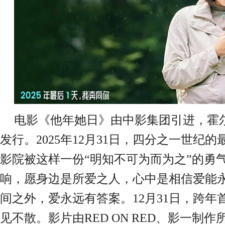
电影《他年她日》由中影集团引进，霍
发行。
2025年12月31日，四分之一世纪
影院被这样一份“明知不可为而为之”的勇
响，愿身边是所爱之人，心中是相信爱
能
间之外，爱永远有答案。
12月31日，跨年
见不散。
影片由
RED ON RED、影一