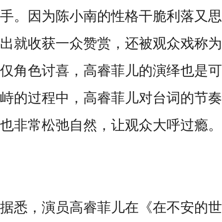
手。因为陈小南的性格干脆利落又思
出就收获一众赞赏，还被观众戏称为
仅角色讨喜，高睿菲儿的演绎也是可
峙的过程中，高睿菲儿对台词的节奏
也非常松弛自然，让观众大呼过瘾。
据悉，演员高睿菲儿在《在不安的世