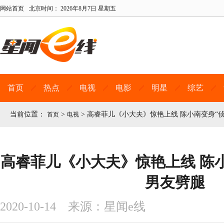
网站首页
北京时间：
2026年8月7日 星期五
首页
热点
电视
电影
明星
综艺
当前位置：
>
>
高睿菲儿《小大夫》惊艳上线 陈小南变身“
首页
电视
高睿菲儿《小大夫》惊艳上线 陈小
男友劈腿
2020-10-14 来源：星闻e线