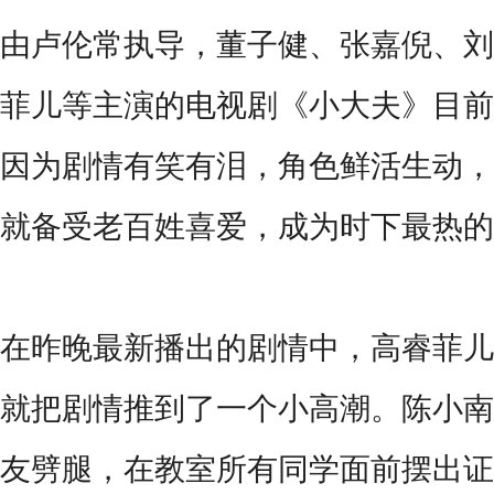
由卢伦常执导，董子健、张嘉倪、刘
菲儿等主演的电视剧《小大夫》目前
因为剧情有笑有泪，角色鲜活生动，
就备受老百姓喜爱，成为时下最热的
在昨晚最新播出的剧情中，高睿菲儿
就把剧情推到了一个小高潮。陈小南
友劈腿，在教室所有同学面前摆出证