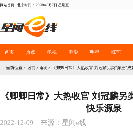
网站首页
北京时间：
2026年8月7日 星期五
首页
热点
电视
电影
明星
综艺
当前位置：
>
>
《卿卿日常》大热收官 刘冠麟另类“海王”
首页
电视
《卿卿日常》大热收官 刘冠麟另类
快乐源泉
2022-12-09 来源：星闻e线