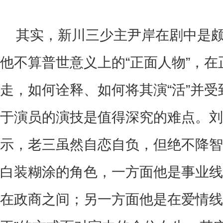
其实，新川三少主尹岸在剧中是
他不算普世意义上的
“
正面人物
”
，在
走，如何诠释、如何将其演
“
活
”
并受
于演员的演技是值得深究的难点。刘
示，
老三虽然自恋自负，但绝不降智
白装糊涂的角色，一方面他是事业线
在政商之间；另一方面他是在爱情线