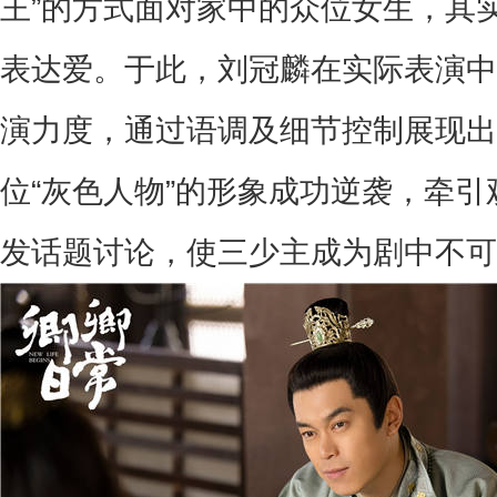
王
”
的方式面对家中的众位女生，其
表达爱。于此，刘冠麟在实际表演中
演力度，通过语调及细节控制展现出
位
“
灰色人物
”
的形象成功逆袭，牵引
发话题讨论，使三少主成为剧中不可