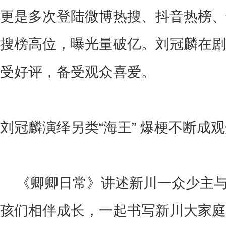
更是多次登陆微博热搜、抖音热榜、
搜榜高位，曝光量破亿。刘冠麟在剧
受好评，备受观众喜爱。
刘冠麟演绎另类
“
海王
”
爆梗不断成观
《卿卿日常》讲述新川一众少主
孩们相伴成长，一起书写新川大家庭