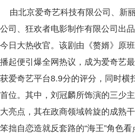
由北京爱奇艺科技有限公司、新
公司、狂欢者电影制作有限公司出品
今日大热收官。该剧由《赘婿》原班
播起便引爆全网热议，成为爱奇艺最
获爱奇艺平台
8.9
分的评分，同时横
首位。其中，刘冠麟所饰演的三少主
大亮点，其在政商领域斡旋的成熟干
笨拙自恋造就反套路的
“
海王
”
角色看