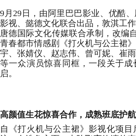
9月29日，由
阿里巴巴影业
、优酷、
影视、懿德文化联合出品，敦淇工作
唐德国际文化传媒
联合承制，
改编
青春都市情感剧
《
打火机与公主裙
》
宇、张婧仪、赵志伟、曾可妮、崔雨
等一众演员惊喜同框，一段关于成
启。
高颜值生花惊喜合作，成熟班底护航
自《打火机与公主裙》影视化项目