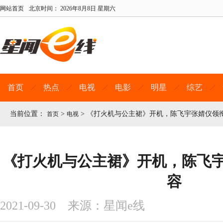
网站首页
北京时间：
2026年8月8日 星期六
首页
热点
电视
电影
明星
综艺
当前位置：
>
>
《打火机与公主裙》开机，陈飞宇张婧仪领
首页
电视
《打火机与公主裙》开机，陈飞
容
2021-09-30 来源：星闻e线