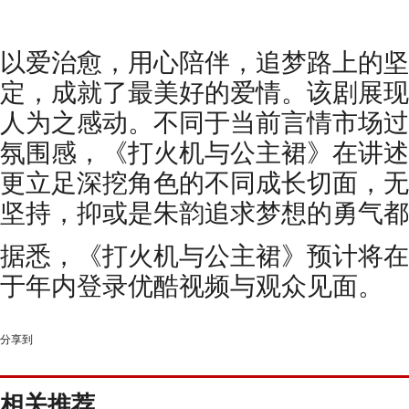
以爱治愈，用心陪伴，追梦路上的坚
定，
成就了最美好的爱情。
该剧展现
人为之感动。不同于当前言情市场过
氛围感，《打火机与公主裙》在讲述
更立足深挖角色的不同成长切面，无
坚持，抑或是朱韵追求梦想的勇气都
据悉
，《打火机与公主裙》
预计将在
于年内登录优酷视频与观众见面
。
分享到
相关推荐