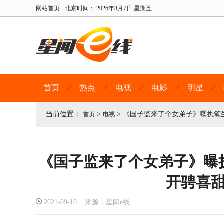
网站首页
北京时间：
2026年8月7日 星期五
首页
热点
电视
电影
明星
当前位置：
>
>
《国子监来了个女弟子》曝执笔
首页
电视
《国子监来了个女弟子》曝
开骋喜
2021-09-10 来源：星闻e线