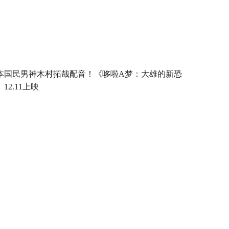
本国民男神木村拓哉配音！《哆啦A梦：大雄的新恐
12.11上映