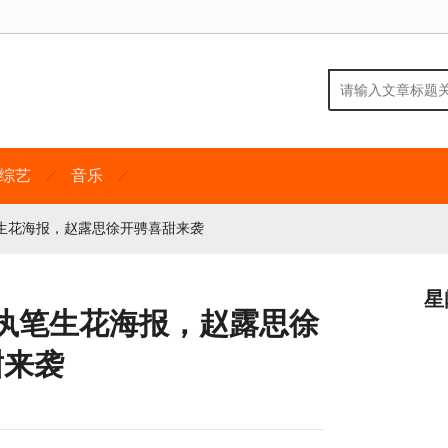
综艺
音乐
生花海报，赵露思徐开骋喜甜来袭
星
执笔生花海报，赵露思徐
甜来袭