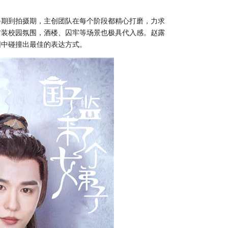
备期到拍摄期，主创团队在每个阶段都精心打磨，力求
古装校园氛围，酒楼、囚牢等场景也极具代入感。赵露
围中碰撞出最佳的表达方式。