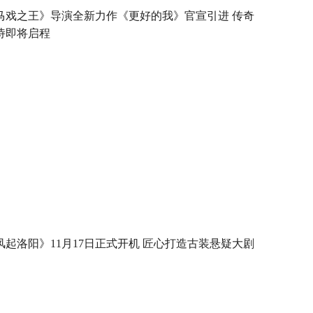
马戏之王》导演全新力作《更好的我》官宣引进 传奇
诗即将启程
风起洛阳》11月17日正式开机 匠心打造古装悬疑大剧