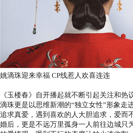
姚滴珠迎来幸福 CP线惹人欢喜连连
《玉楼春》自开播起就不断引起关注和热
滴珠更是以思维新潮的“独立女性”形象走
追求真爱，遇到喜欢的人大胆追求，爱而
婚后，更是不远万里孤身一人前往边城只