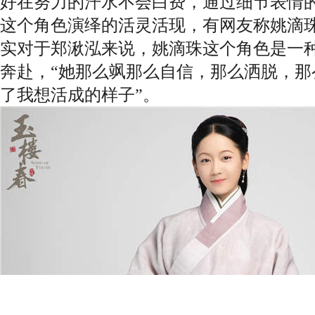
好在努力的汗水不会白费，通过细节表情
这个角色演绎的活灵活现，有网友称姚滴
实对于郑湫泓来说，姚滴珠这个角色是一
奔赴，“她那么飒那么自信，那么洒脱，那
了我想活成的样子”。