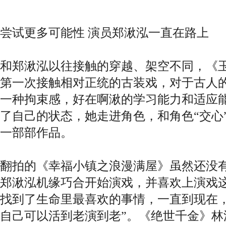
尝试更多可能性 演员郑湫泓一直在路上
和郑湫泓以往接触的穿越、架空不同，《
第一次接触相对正统的古装戏，对于古人
一种拘束感，好在啊湫的学习能力和适应
了自己的状态，她走进角色，和角色“交心
一部部作品。
翻拍的《幸福小镇之浪漫满屋》虽然还没
郑湫泓机缘巧合开始演戏，并喜欢上演戏这
找到了生命里最喜欢的事情，一直到现在
自己可以活到老演到老”。《绝世千金》林