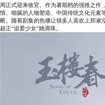
周正式迎来收官。作为暑期档的强推之作
情、细腻的人物塑造、中国传统文化元素
断。随着剧集的热播让很多人喜欢上郑湫
超正“追爱少女”姚滴珠。