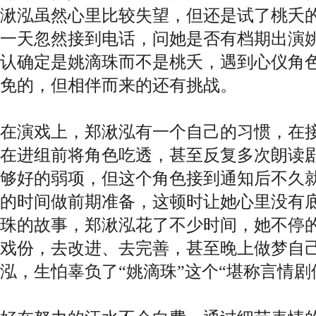
湫泓虽然心里比较失望，但还是试了桃夭
一天忽然接到电话，问她是否有档期出演
认确定是姚滴珠而不是桃夭，遇到心仪角
免的，但相伴而来的还有挑战。
在演戏上，郑湫泓有一个自己的习惯，在
在进组前将角色吃透，甚至反复多次朗读
够好的弱项，但这个角色接到通知后不久
的时间做前期准备，这顿时让她心里没有
珠的故事，郑湫泓花了不少时间，她不停
戏份，去改进、去完善，甚至晚上做梦自
泓，生怕辜负了“姚滴珠”这个“堪称言情剧