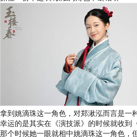
拿到姚滴珠这一角色，对郑湫泓而言是一
幸运的是其实在《演技派》的时候就收到
那个时候她一眼就相中姚滴珠这一角色，