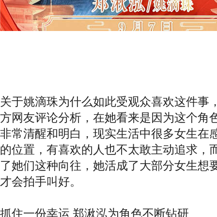
关于姚滴珠为什么如此受观众喜欢这件事
方网友评论分析，在她看来是因为这个角
非常清醒和明白，现实生活中很多女生在
的位置，有喜欢的人也不太敢主动追求，
了她们这种向往，她活成了大部分女生想
才会拍手叫好。
抓住一份幸运 郑湫泓为角色不断钻研