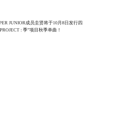
UPER JUNIOR成员圭贤将于10月8日发行四
PROJECT : 季”项目秋季单曲！