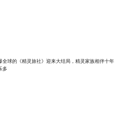
爆全球的《精灵旅社》迎来大结局，精灵家族相伴十年
乐多