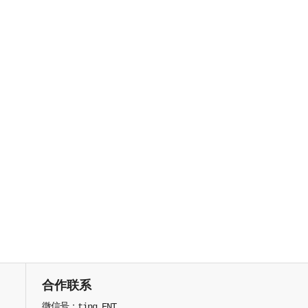
合作联系
微信号：ting_ENT